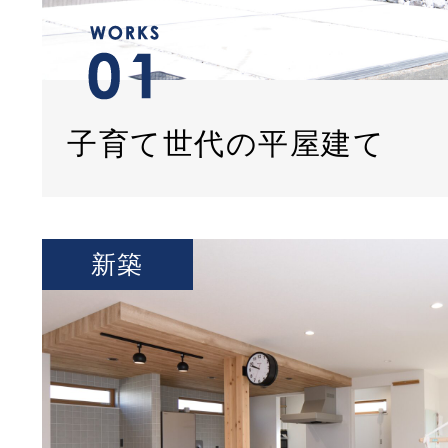
子育て世代の平屋建て
新築