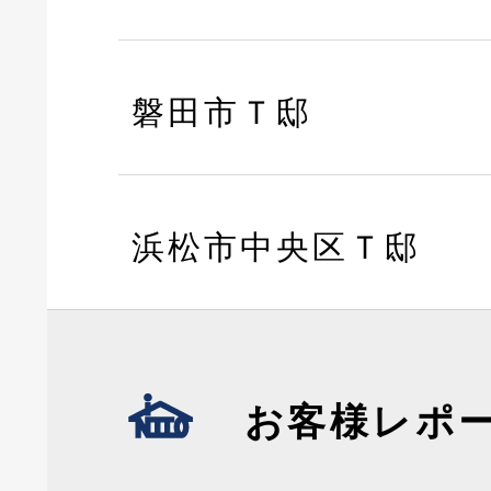
磐田市Ｔ邸
浜松市中央区Ｔ邸
お客様レポ