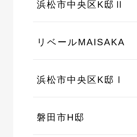
浜松市中央区K邸Ⅱ
リベールMAISAKA
浜松市中央区K邸Ⅰ
磐田市H邸