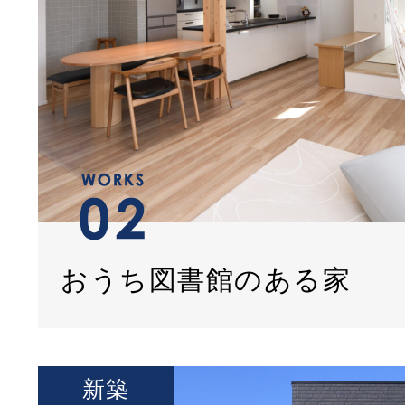
おうち図書館のある家
新築