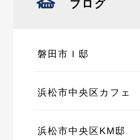
ブログ
磐田市Ｉ邸
浜松市中央区カフェ
浜松市中央区KM邸