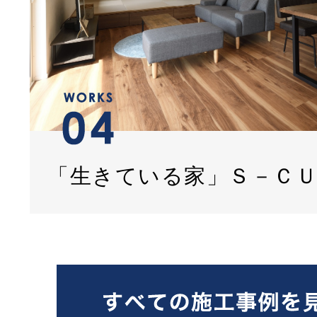
「生きている家」Ｓ－Ｃ