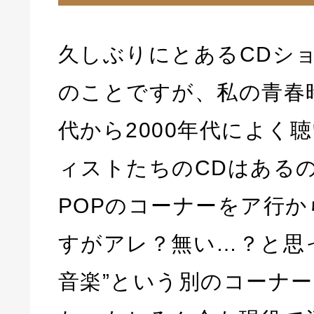
久しぶりにとあるCDシ
のことですが、私の青春
代から2000年代によく
ィストたちのCDはあるの
POPのコーナーをア行
すがアレ？無い…？と思
音楽”という別のコーナ