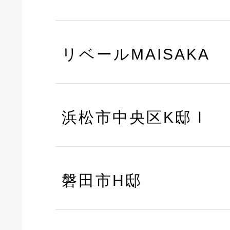
リベールMAISAKA
浜松市中央区K邸Ⅰ
磐田市H邸