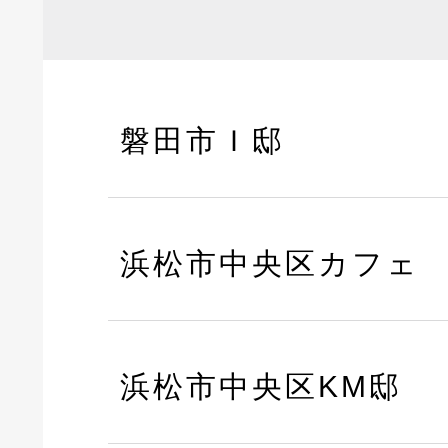
磐田市Ｉ邸
浜松市中央区カフェ
浜松市中央区KM邸