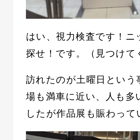
はい、視力検査です！ニ
探せ！です。（見つけて
訪れたのが土曜日という
場も満車に近い、人も多
したが作品展も賑わって