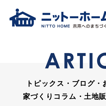
トピックス・ブログ・
家づくりコラム・土地販