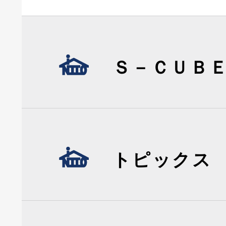
Ｓ－ＣＵＢ
トピックス