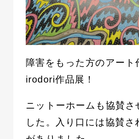
障害をもった方のアート
irodori作品展！
ニットーホームも協賛さ
した。入り口には協賛さ
がありました。