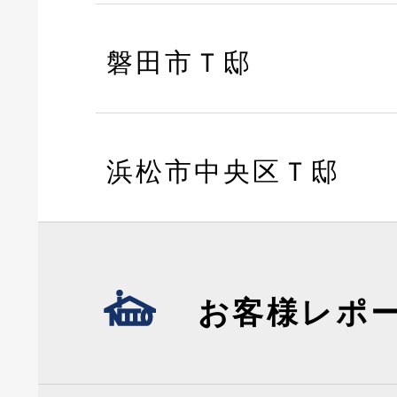
磐田市Ｔ邸
浜松市中央区Ｔ邸
お客様レポ