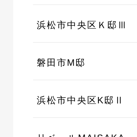
浜松市中央区Ｋ邸Ⅲ
磐田市M邸
浜松市中央区K邸Ⅱ