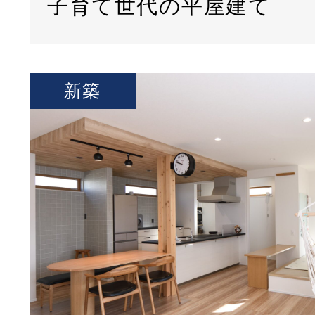
子育て世代の平屋建て
新築