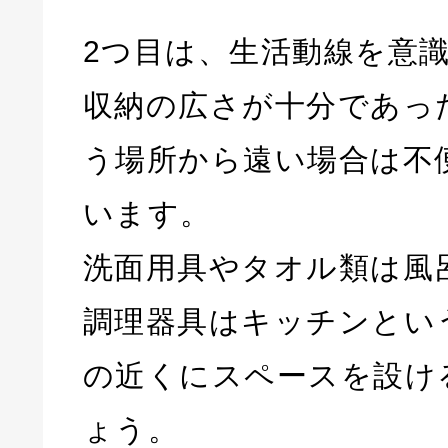
2つ目は、生活動線を意
収納の広さが十分であっ
う場所から遠い場合は不
います。
洗面用具やタオル類は風
調理器具はキッチンとい
の近くにスペースを設け
ょう。