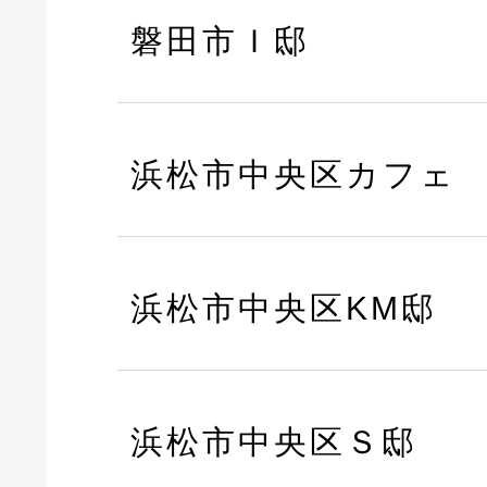
磐田市Ｉ邸
浜松市中央区カフェ
浜松市中央区KM邸
浜松市中央区Ｓ邸