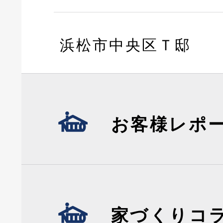
浜松市中央区Ｔ邸
お客様レポ
家づくりコ