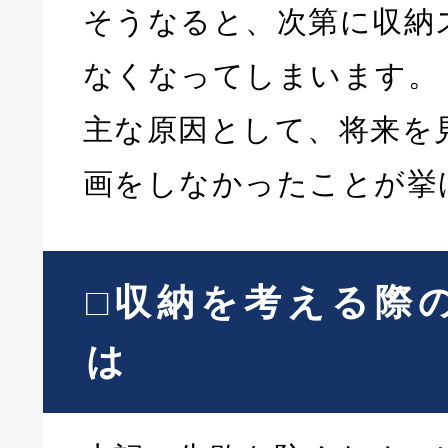
そうなると、次第に収納
なくなってしまいます。
主な原因として、将来を
画をしなかったことが挙
□収納を考える際
は