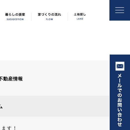
不動産情報
ム
します！