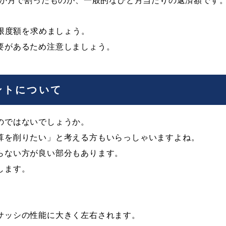
2か月で割ったものが、一般的なひと月当たりの返済額です
金限度額を求めましょう。
要があるため注意しましょう。
ントについて
のではないでしょうか。
算を削りたい」と考える方もいらっしゃいますよね。
らない方が良い部分もあります。
します。
サッシの性能に大きく左右されます。