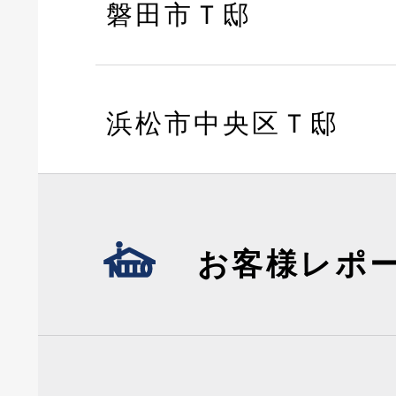
磐田市Ｔ邸
浜松市中央区Ｔ邸
お客様レポ