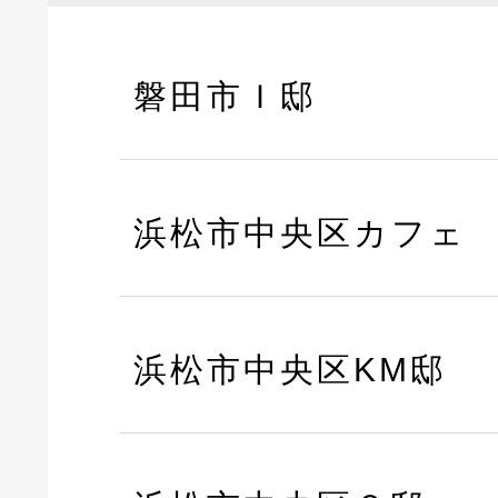
磐田市Ｉ邸
浜松市中央区カフェ
浜松市中央区KM邸