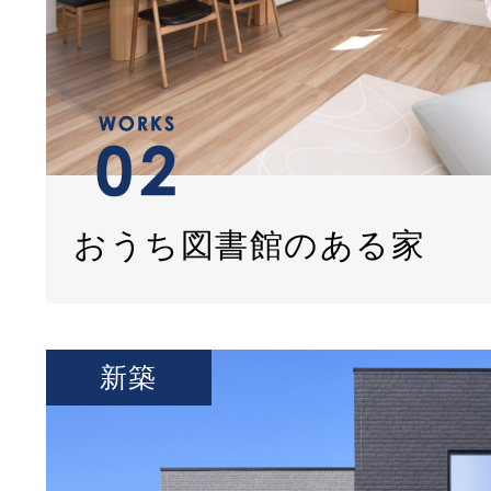
おうち図書館のある家
新築