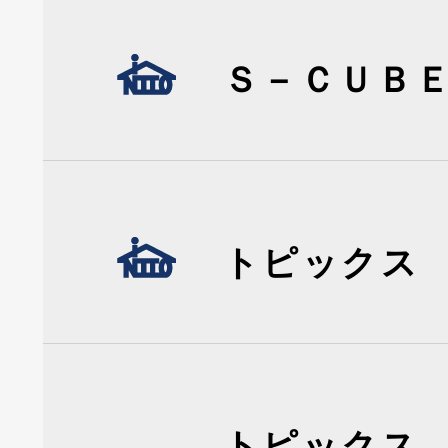
Ｓ－ＣＵＢ
トピックス
トピックス