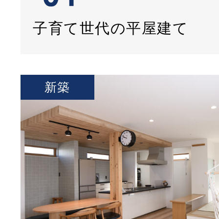
子育て世代の平屋建て
新築