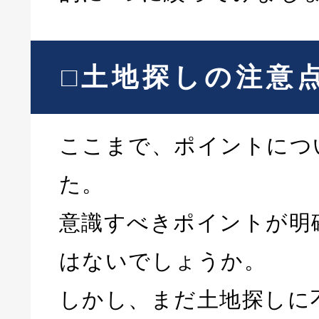
□土地探しの注意
ここまで、ポイントにつ
た。
意識すべきポイントが明
はないでしょうか。
しかし、まだ土地探しに