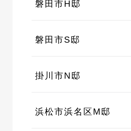
磐田市H邸
磐田市S邸
掛川市N邸
浜松市浜名区M邸