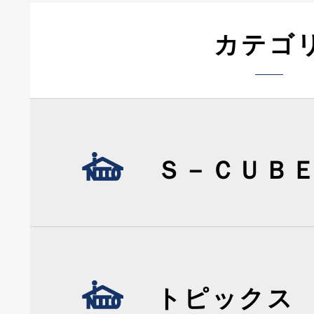
カテゴ
Ｓ－ＣＵＢ
トピックス