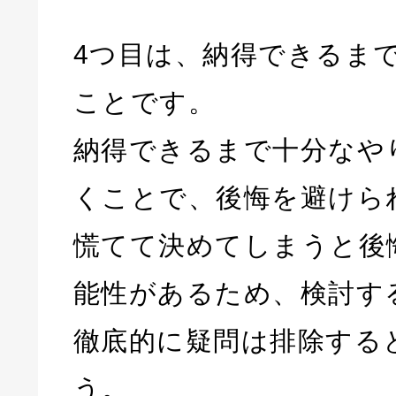
4つ目は、納得できるま
ことです。
納得できるまで十分なや
くことで、後悔を避けら
慌てて決めてしまうと後
能性があるため、検討す
徹底的に疑問は排除する
う。