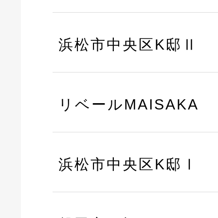
浜松市中央区K邸Ⅱ
リベールMAISAKA
浜松市中央区K邸Ⅰ