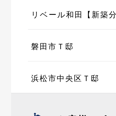
リベール和田【新築
磐田市Ｔ邸
浜松市中央区Ｔ邸