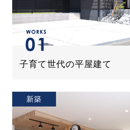
子育て世代の平屋建て
新築