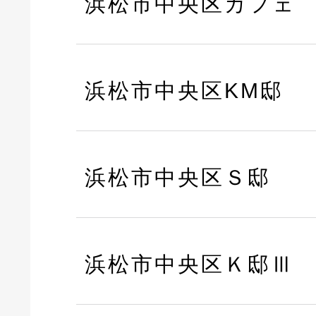
浜松市中央区カフェ
浜松市中央区KM邸
浜松市中央区Ｓ邸
浜松市中央区Ｋ邸Ⅲ