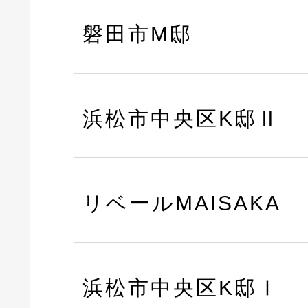
磐田市M邸
浜松市中央区K邸Ⅱ
リベールMAISAKA
浜松市中央区K邸Ⅰ