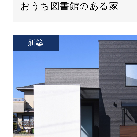
おうち図書館のある家
新築