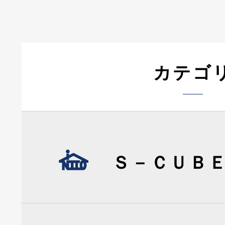
カテゴ
Ｓ－ＣＵＢ