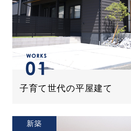
子育て世代の平屋建て
新築