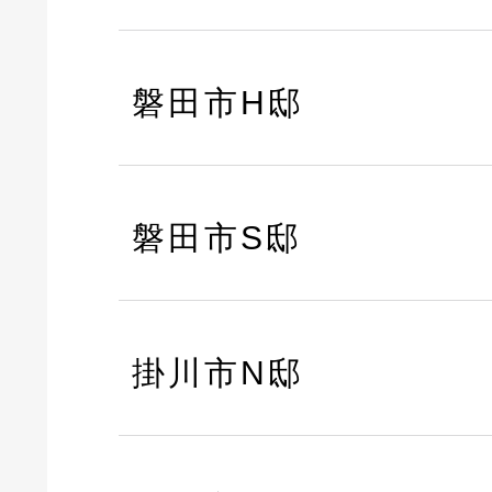
磐田市H邸
磐田市S邸
掛川市N邸