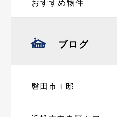
おすすめ物件
ブログ
磐田市Ｉ邸