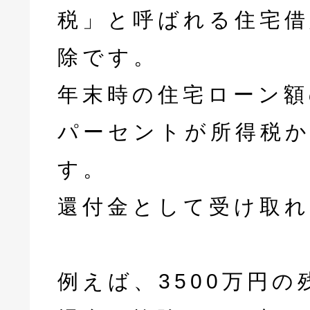
税」と呼ばれる住宅借
除です。
年末時の住宅ローン額
パーセントが所得税
す。
還付金として受け取れ
例えば、3500万円