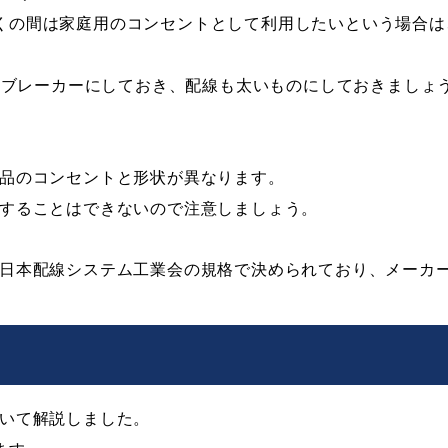
くの間は家庭用のコンセントとして利用したいという場合は
きるブレーカーにしておき、配線も太いものにしておきましょ
製品のコンセントと形状が異なります。
用することはできないので注意しましょう。
は日本配線システム工業会の規格で決められており、メーカ
ついて解説しました。