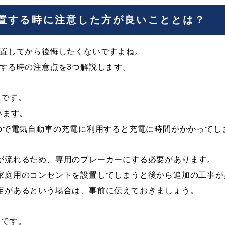
設置する時に注意した方が良いこととは？
設置してから後悔したくないですよね。
する時の注意点を3つ解説します。
とです。
います。
すので電気自動車の充電に利用すると充電に時間がかかってし
が流れるため、専用のブレーカーにする必要があります。
家庭用のコンセントを設置してしまうと後から追加の工事が
定があるという場合は、事前に伝えておきましょう。
とです。