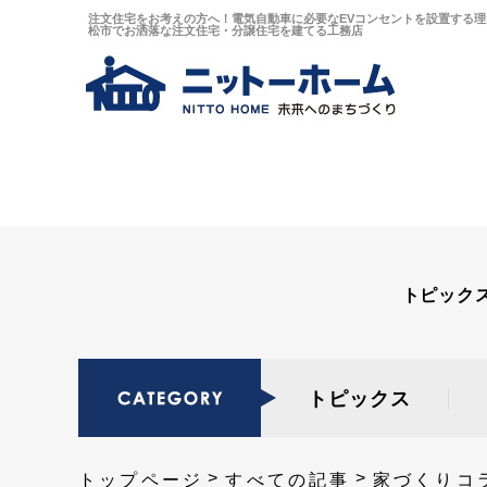
注文住宅をお考えの方へ！電気自動車に必要なEVコンセントを設置する理由
松市でお洒落な注文住宅・分譲住宅を建てる工務店
トピック
トピックス
トップページ
すべての記事
家づくりコ