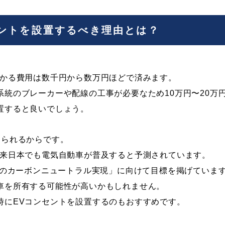
セントを設置するべき理由とは？
かかる費用は数千円から数万円ほどで済みます。
系統のブレーカーや配線の工事が必要なため10万円〜20万
置すると良いでしょう。
えられるからです。
将来日本でも電気自動車が普及すると予測されています。
年のカーボンニュートラル実現」に向けて目標を掲げていま
車を所有する可能性が高いかもしれません。
時にEVコンセントを設置するのもおすすめです。