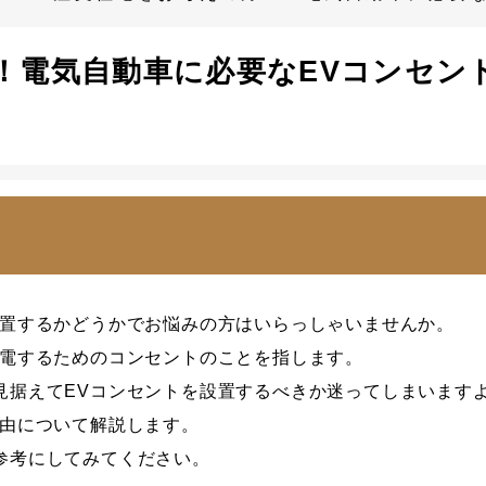
！電気自動車に必要なEVコンセン
設置するかどうかでお悩みの方はいらっしゃいませんか。
充電するためのコンセントのことを指します。
見据えてEVコンセントを設置するべきか迷ってしまいます
理由について解説します。
参考にしてみてください。