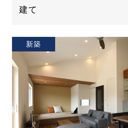
建て
新築