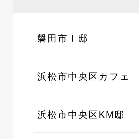
磐田市Ｉ邸
浜松市中央区カフェ
浜松市中央区KM邸