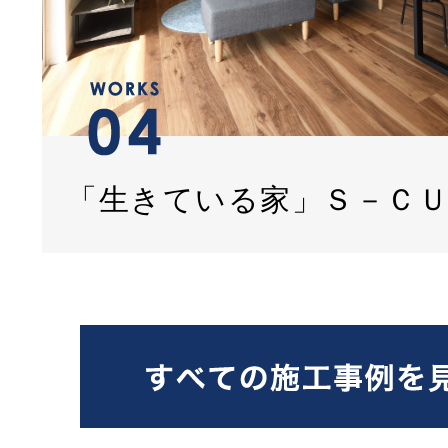
「生きている家」Ｓ－Ｃ