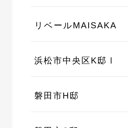
リベールMAISAKA
浜松市中央区K邸Ⅰ
磐田市H邸