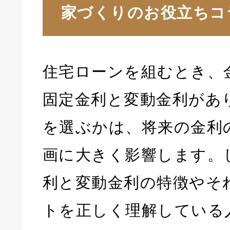
家づくりのお役立ちコ
住宅ローンを組むとき、
固定金利と変動金利があ
を選ぶかは、将来の金利
画に大きく影響します。
利と変動金利の特徴やそ
トを正しく理解している