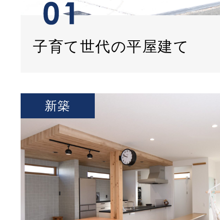
子育て世代の平屋建て
新築