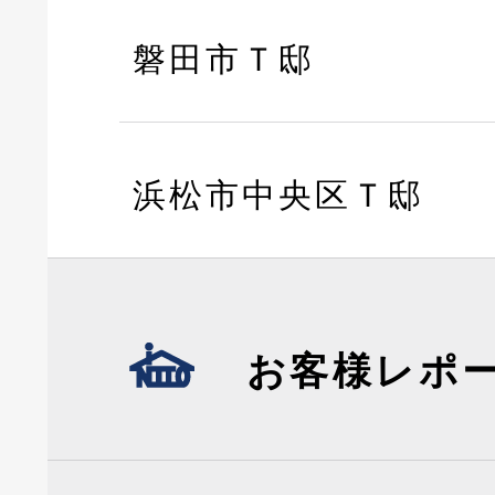
磐田市Ｔ邸
浜松市中央区Ｔ邸
お客様レポ