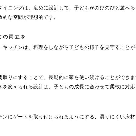
ダイニングは、広めに設計して、子どもがのびのびと遊べる
放的な空間が理想的です。
ての両立を
ーキッチンは、料理をしながら子どもの様子を見守ることが
間取りにすることで、長期的に家を使い続けることができま
さを変えられる設計は、子どもの成長に合わせて柔軟に対応
チンにゲートを取り付けられるようにする、滑りにくい床材