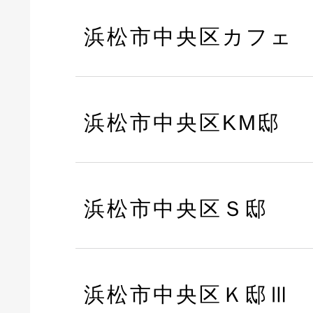
浜松市中央区カフェ
浜松市中央区KM邸
浜松市中央区Ｓ邸
浜松市中央区Ｋ邸Ⅲ