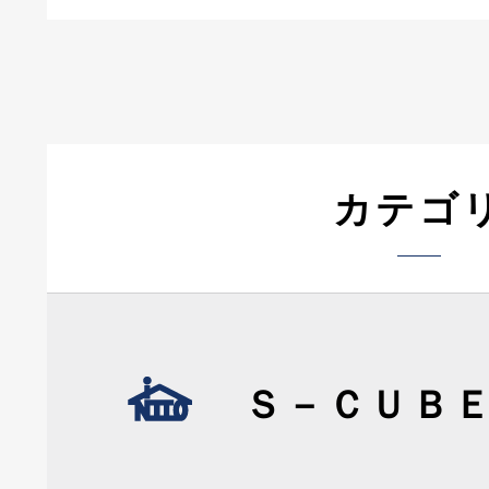
カテゴ
Ｓ－ＣＵＢ