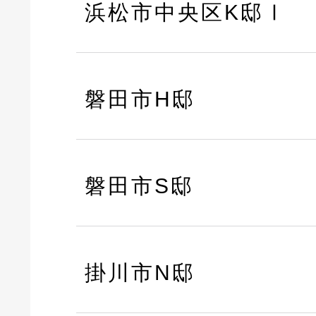
浜松市中央区K邸Ⅰ
磐田市H邸
磐田市S邸
掛川市N邸