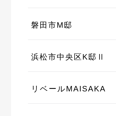
磐田市M邸
浜松市中央区K邸Ⅱ
リベールMAISAKA