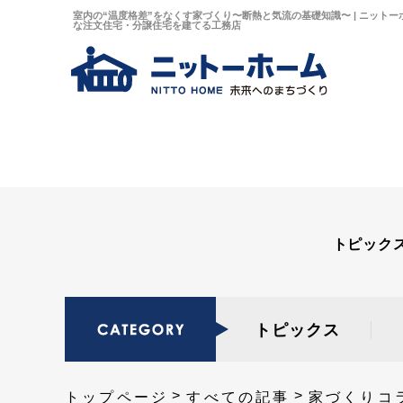
室内の“温度格差”をなくす家づくり〜断熱と気流の基礎知識〜 | ニット
な注文住宅・分譲住宅を建てる工務店
トピック
トピックス
トップページ
すべての記事
家づくりコ