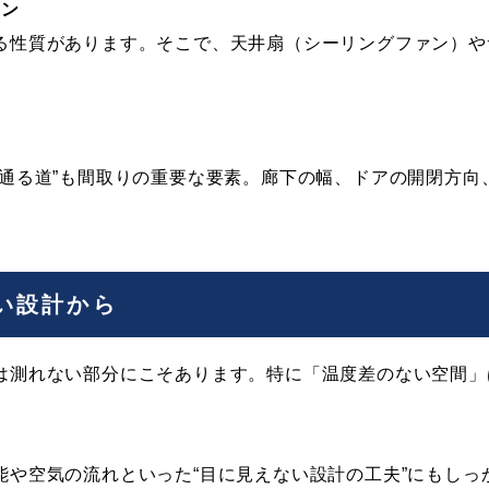
ョン
る性質があります。そこで、天井扇（シーリングファン）や
が通る道”も間取りの重要な要素。廊下の幅、ドアの開閉方向
い設計から
は測れない部分にこそあります。特に「温度差のない空間」
。
能や空気の流れといった“目に見えない設計の工夫”にもしっ