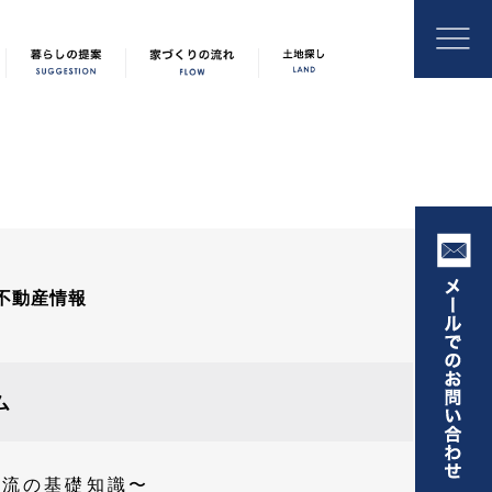
不動産情報
ム
気流の基礎知識〜