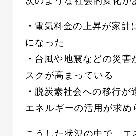
次のような社会的変化が
・
電気料金の上昇が家計
になった
・
台風や地震などの災害
スクが高まっている
・
脱炭素社会への移行が
エネルギーの活用が求め
こうした状況の中で、エ