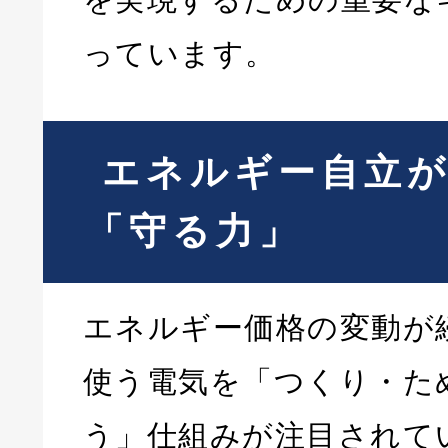
っています。
エネルギー自立
「守る力」
エネルギー価格の変動が
使う電気を「つくり・た
う」仕組みが注目されて