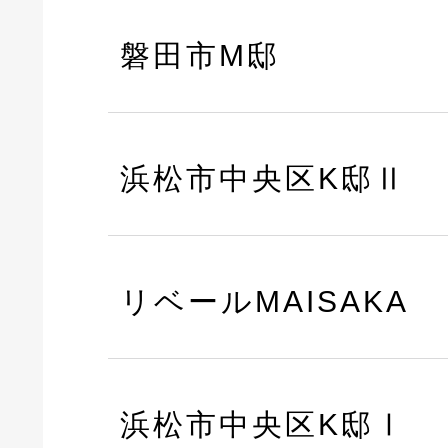
磐田市M邸
浜松市中央区K邸Ⅱ
リベールMAISAKA
浜松市中央区K邸Ⅰ