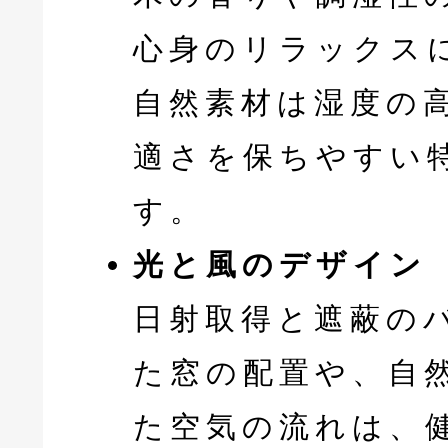
心身のリラックス
自然素材は湿度の
適さを保ちやすい
す。
光と風のデザイン
日射取得と遮蔽の
た窓の配置や、自
た空気の流れは、