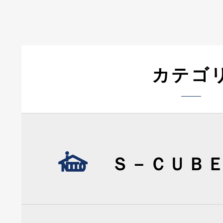
カテゴ
Ｓ－ＣＵＢ