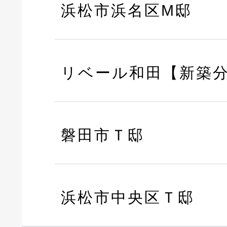
浜松市浜名区M邸
リベール和田【新築
磐田市Ｔ邸
浜松市中央区Ｔ邸