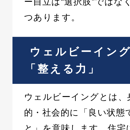
ー自立は“選択肢”ではな
つあります。
ウェルビーイン
「整える力」
ウェルビーイングとは、
的・社会的に「良い状態
と」を意味します。住宅