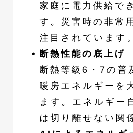
家庭に電力供給で
す。災害時の非常
注目されています
断熱性能の底上げ
断熱等級6・7の普
暖房エネルギーを
ます。エネルギー
は切り離せない関