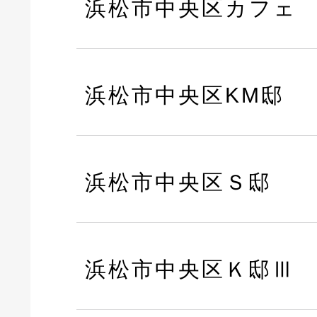
浜松市中央区カフェ
浜松市中央区KM邸
浜松市中央区Ｓ邸
浜松市中央区Ｋ邸Ⅲ