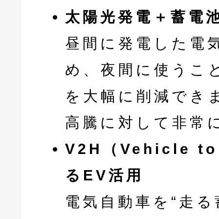
太陽光発電＋蓄電
昼間に発電した電
め、夜間に使うこ
を大幅に削減でき
高騰に対して非常
V2H（Vehicle 
るEV活用
電気自動車を“走る