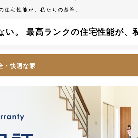
クの住宅性能が、私たちの基準。
ない。 最高ランクの住宅性能が、
全・快適な家