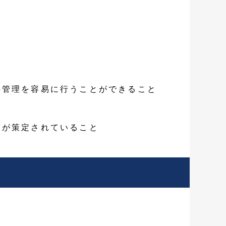
持管理を容易に行うことができること
画が策定されていること