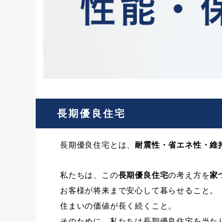
長期優良住宅
長期優良住宅とは、
耐震性・省エネ性・維
私たちは、この
長期優良住宅
の考え方を
家
お客様が将来まで安心して暮らせること。
住まいの価値が長く続くこと。
そのために、私たちは長期優良住宅を当た