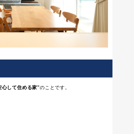
安心して住める家”
のことです。