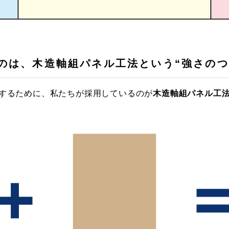
のは、木造軸組パネル工法という“強さのつ
現するために、私たちが採用しているのが
木造軸組パネル工