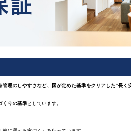
持管理のしやすさなど、国が定めた基準をクリアした“長く
づくりの基準
としています。
り前に選べる家づくりを行っています。