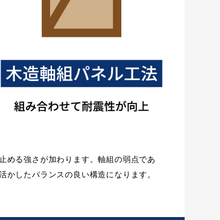
止める強さが加わります。軸組の弱点であ
活かしたバランスの良い構造になります。