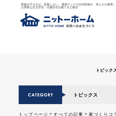
家族を守る力は、妥協しない。 最高ランクの住宅性能が、私たちの基準。 
お洒落な注文住宅・分譲住宅を建てる工務店
トピック
トピックス
トップページ
すべての記事
家づくりコ