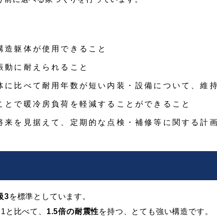
構造躯体が使用できること
振動に耐えられること
体に比べて耐用年数が短い内装・設備について、維
ことで暖冷房負荷を軽減することができること
将来を見据えて、定期的な点検・補修等に関する計
級3
を標準としています。
1と比べて、
1.5倍の耐震性
を持つ、とても強い構造です。