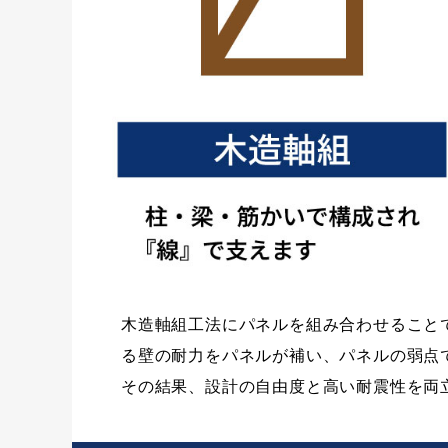
木造軸組工法にパネルを組み合わせること
る壁の耐力をパネルが補い、パネルの弱点
その結果、設計の自由度と高い耐震性を両