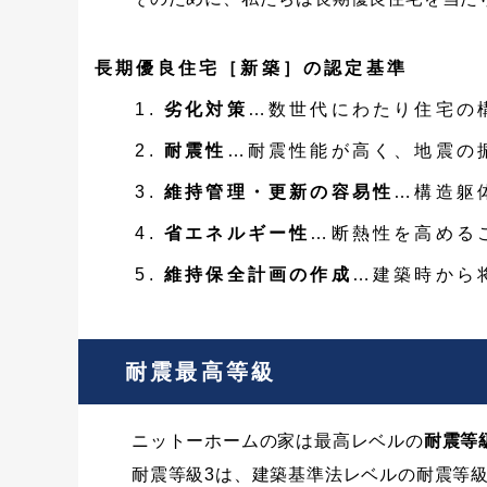
長期優良住宅［新築］の認定基準
劣化対策
…数世代にわたり住宅の
耐震性
…耐震性能が高く、地震の
維持管理・更新の容易性
…構造躯
省エネルギー性
…断熱性を高める
維持保全計画の作成
…建築時から
耐震最高等級
ニットーホームの家は最高レベルの
耐震等
耐震等級3は、建築基準法レベルの耐震等級