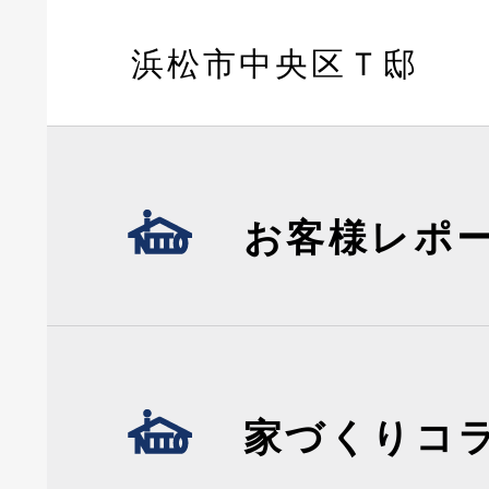
浜松市中央区Ｔ邸
お客様レポ
家づくりコ