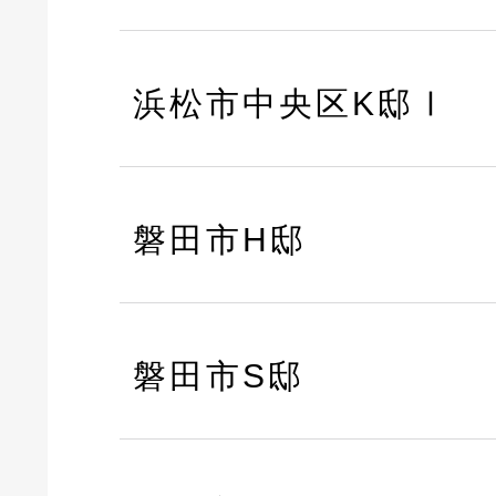
浜松市中央区K邸Ⅰ
磐田市H邸
磐田市S邸