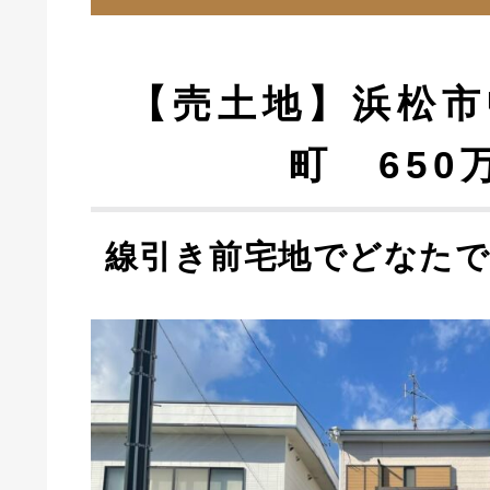
【売土地】浜松市
町 650
線引き前宅地でどなたで