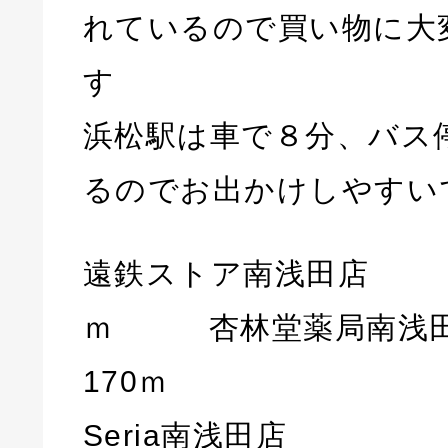
れているので買い物に大
す
浜松駅は車で８分、バス
るのでお出かけしやすい
遠鉄ストア南浅田店 約
ｍ 杏林堂薬局南
170ｍ
Seria南浅田店