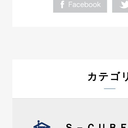
カテゴ
Ｓ－ＣＵＢ