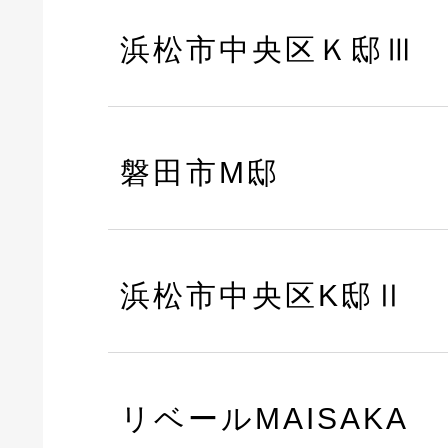
浜松市中央区Ｋ邸Ⅲ
磐田市M邸
浜松市中央区K邸Ⅱ
リベールMAISAKA