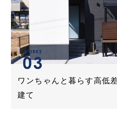
ワンちゃんと暮らす高低
建て