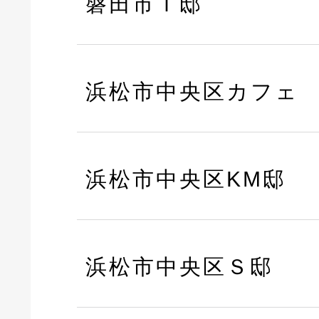
磐田市Ｉ邸
浜松市中央区カフェ
浜松市中央区KM邸
浜松市中央区Ｓ邸