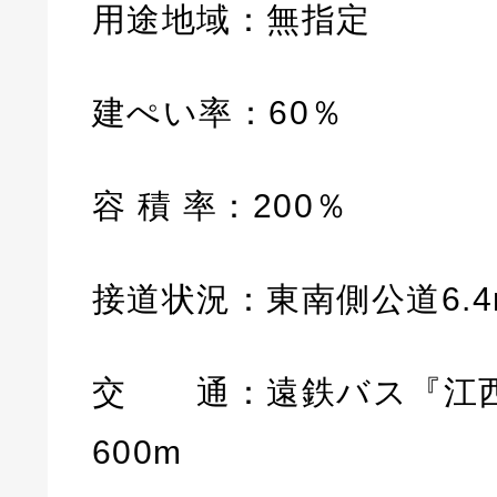
用途地域：無指定
建ぺい率：60％
容 積 率：200％
接道状況：東南側公道6.4
交 通：遠鉄バス『江
600m