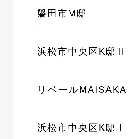
磐田市M邸
浜松市中央区K邸Ⅱ
リベールMAISAKA
浜松市中央区K邸Ⅰ