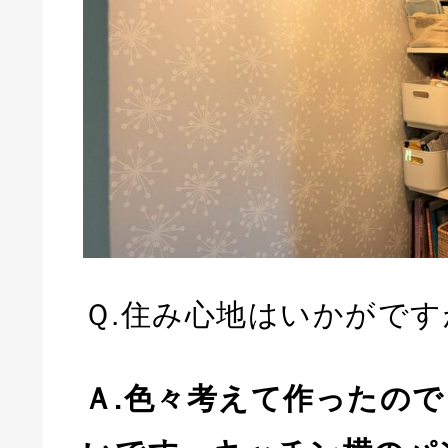
Ｑ.住み心地はいかがです
Ａ.色々考えて作ったの