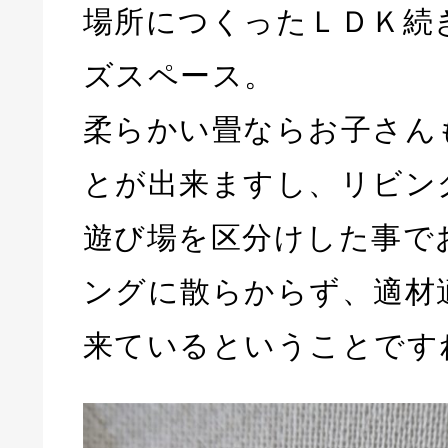
場所につくったＬＤＫ続
ズスペース。
柔らかい畳ならお子さん
とが出来ますし、リビン
遊び場を区分けした事で
ングに散らからず、適材
来ているということです