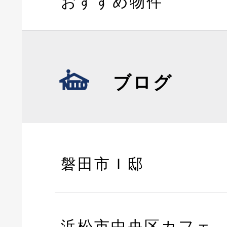
おすすめ物件
ブログ
磐田市Ｉ邸
浜松市中央区カフェ