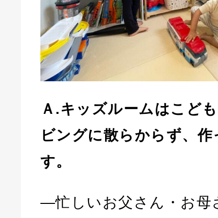
Ａ.キッズルームはこど
ビングに散らからず、作
す。
―忙しいお父さん・お母