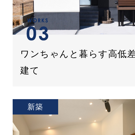
ワンちゃんと暮らす高低
建て
新築