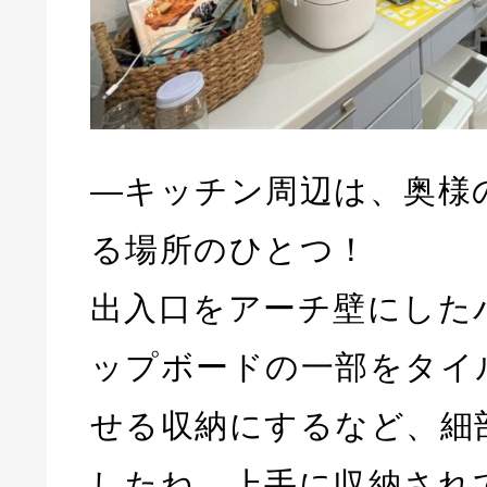
―キッチン周辺は、奥様
る場所のひとつ！
出入口をアーチ壁にした
ップボードの一部をタイ
せる収納にするなど、細
したね。上手に収納され