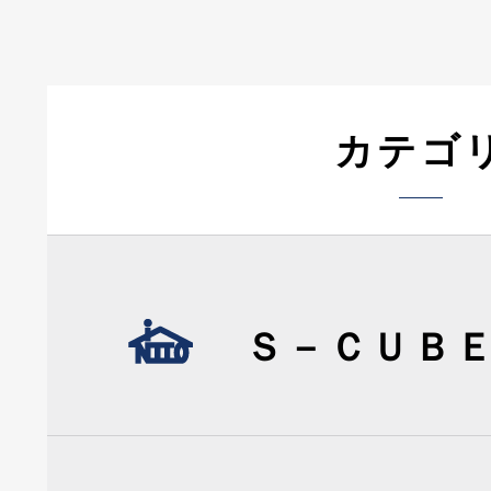
カテゴ
Ｓ－ＣＵＢ