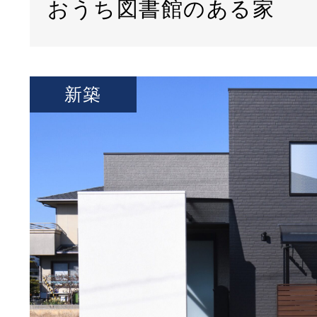
おうち図書館のある家
新築