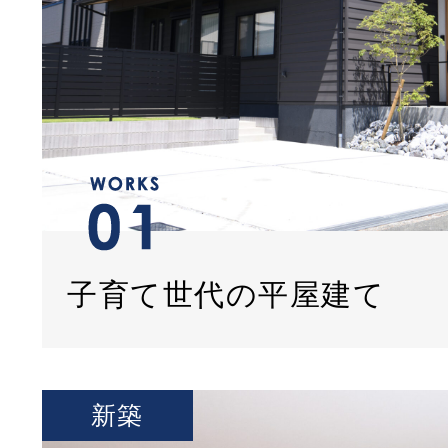
子育て世代の平屋建て
新築