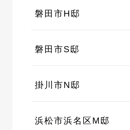
磐田市H邸
磐田市S邸
掛川市N邸
浜松市浜名区M邸