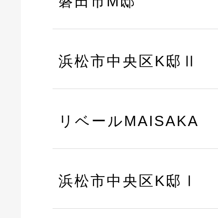
磐田市M邸
浜松市中央区K邸Ⅱ
リベールMAISAKA
浜松市中央区K邸Ⅰ