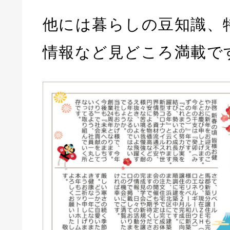
他には暮らしの豆知識、
情報など見どころ満載で