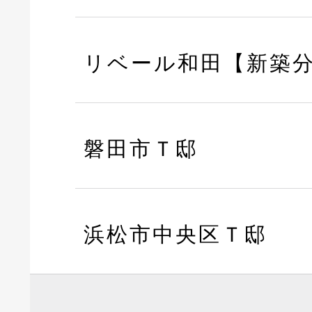
リベール和田【新築
磐田市Ｔ邸
浜松市中央区Ｔ邸