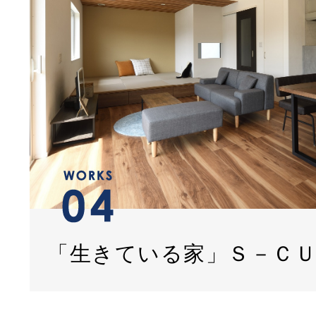
「生きている家」Ｓ－Ｃ