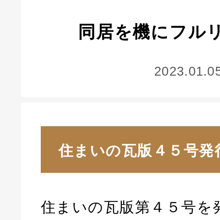
同居を機にフル
2023.01.0
住まいの瓦版４５号発
住まいの瓦版第４５号を