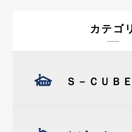
カテゴ
Ｓ－ＣＵＢ