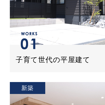
子育て世代の平屋建て
新築