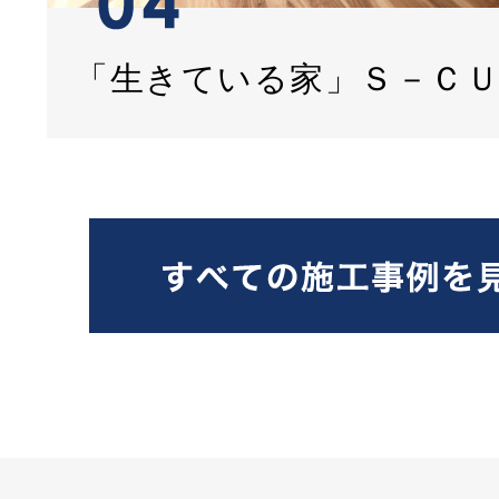
「生きている家」Ｓ－Ｃ