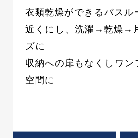
衣類乾燥ができるバスル
近くにし、洗濯→乾燥→
ズに
収納への扉もなくしワン
空間に