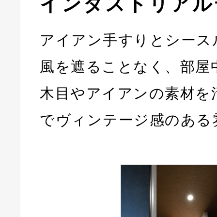
インダストリアル
アイアン手すりとシース
風を遮ることなく、部屋
木目やアイアンの素材を
でヴィンテージ感のある