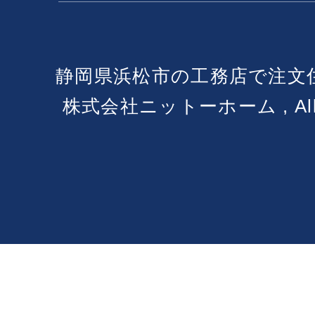
静岡県浜松市の工務店で注文
株式会社ニットーホーム , All Ri