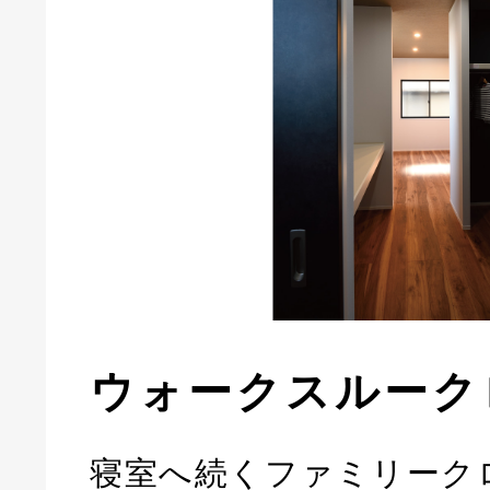
ウォークスルーク
寝室へ続くファミリーク