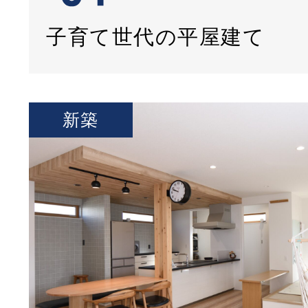
子育て世代の平屋建て
新築