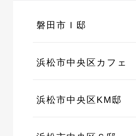
磐田市Ｉ邸
浜松市中央区カフェ
浜松市中央区KM邸