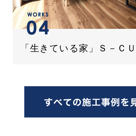
「生きている家」Ｓ－Ｃ