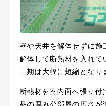
壁や天井を解体せずに施
解体して断熱材を入れて
工期は大幅に短縮となり
断熱材を室内面へ張り付
品の厚み分部屋の広さが