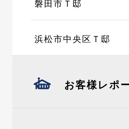
磐田市Ｔ邸
浜松市中央区Ｔ邸
お客様レポ