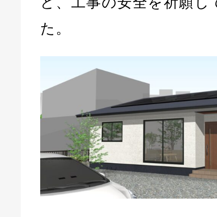
ど、工事の安全を祈願し
た。