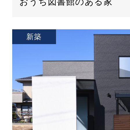
おうち図書館のある家
新築