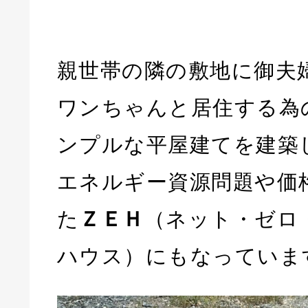
親世帯の隣の敷地に御夫
ワンちゃんと居住する為
ンプルな平屋建てを建築
エネルギー資源問題や価
た
ＺＥＨ
（ネット・ゼロ
ハウス）にもなっていま