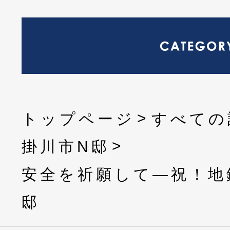
トップページ
すべての
掛川市N邸
安全を祈願して―祝！地
邸