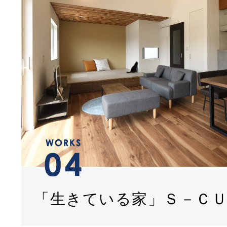
「生きている家」Ｓ－Ｃ