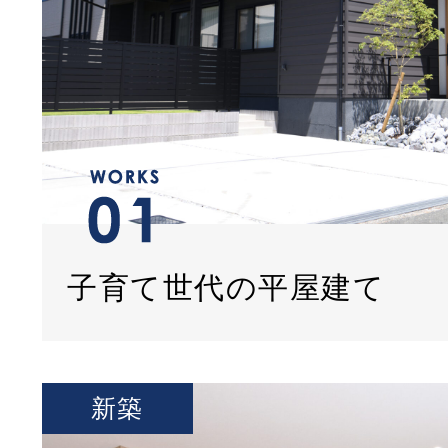
子育て世代の平屋建て
新築