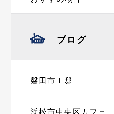
ブログ
磐田市Ｉ邸
浜松市中央区カフェ