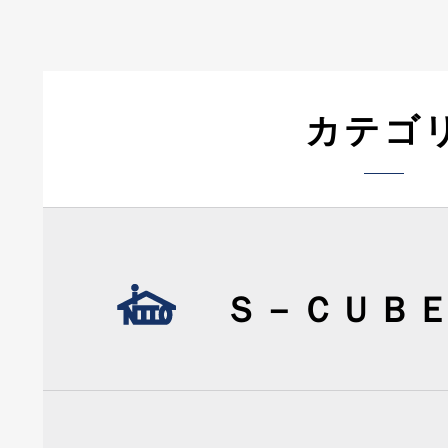
カテゴ
Ｓ－ＣＵＢ