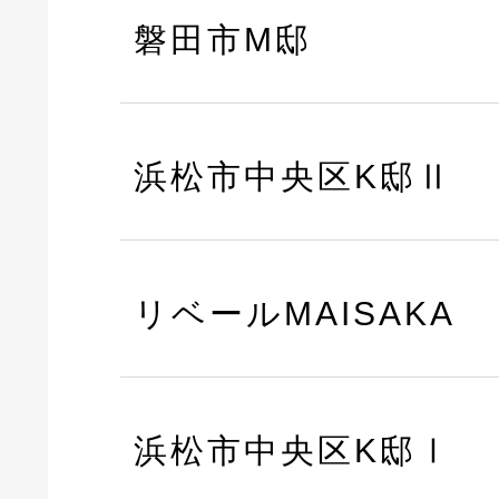
磐田市M邸
浜松市中央区K邸Ⅱ
リベールMAISAKA
浜松市中央区K邸Ⅰ