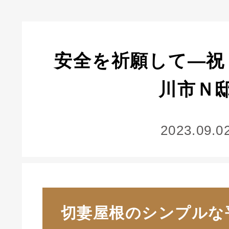
安全を祈願して―祝
川市Ｎ
2023.09.0
切妻屋根のシンプルな