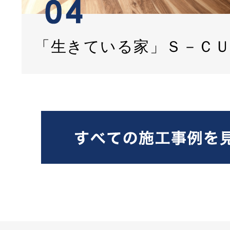
「生きている家」Ｓ－Ｃ