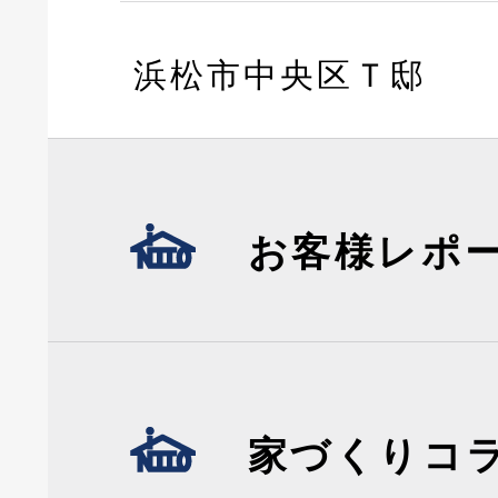
浜松市中央区Ｔ邸
お客様レポ
家づくりコ