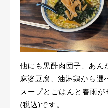
他にも黒酢肉団子、あん
麻婆豆腐、油淋鶏から選
スープとごはんと春雨がセ
(税込)です。