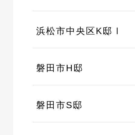
浜松市中央区K邸Ⅰ
磐田市H邸
磐田市S邸