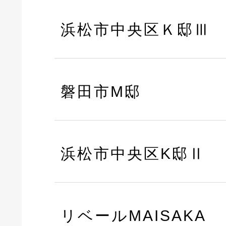
浜松市中央区Ｋ邸Ⅲ
磐田市M邸
浜松市中央区K邸Ⅱ
リベールMAISAKA