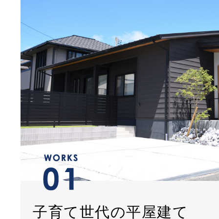
子育て世代の平屋建て