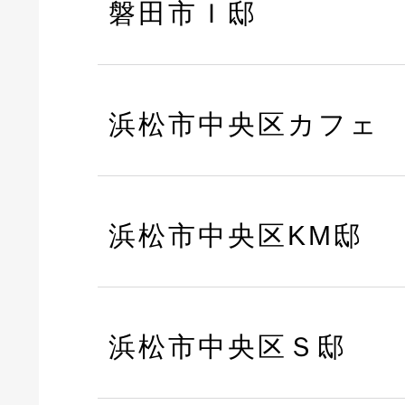
磐田市Ｉ邸
浜松市中央区カフェ
浜松市中央区KM邸
浜松市中央区Ｓ邸