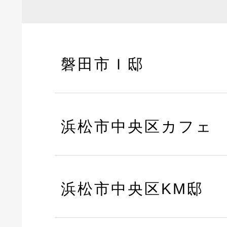
磐田市Ｉ邸
浜松市中央区カフェ
浜松市中央区KM邸