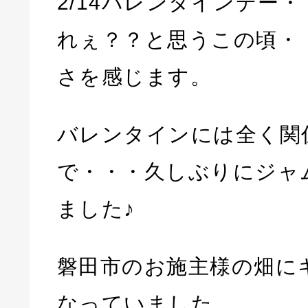
2/14バレンタインデー
れぇ？？と思うこの頃・
さを感じます。
バレンタインには全く関
で・・・久しぶりにジャ
ました♪
磐田市のお施主様の畑に
なっていました。