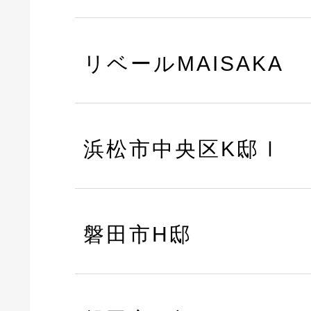
リベールMAISAKA
浜松市中央区K邸Ⅰ
磐田市H邸