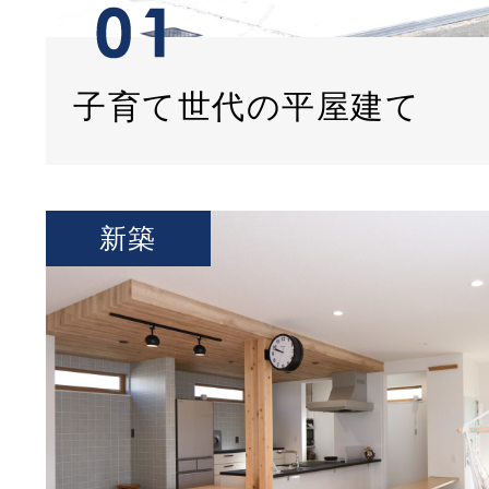
子育て世代の平屋建て
新築