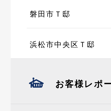
磐田市Ｔ邸
浜松市中央区Ｔ邸
お客様レポ