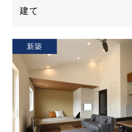
建て
新築