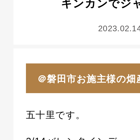
キンカンでジ
2023.02.1
＠磐田市お施主様の畑
五十里です。