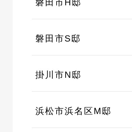
磐田市H邸
磐田市S邸
掛川市N邸
浜松市浜名区M邸