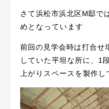
さて浜松市浜北区M邸で
めとなっています
前回の見学会時は打合せ
していた平坦な所に、1
上がりスペースを製作し