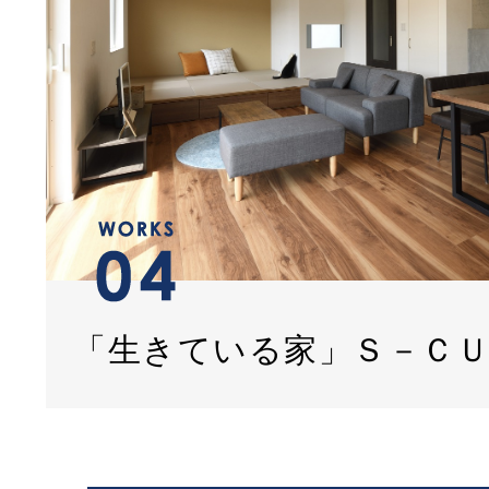
「生きている家」Ｓ－Ｃ