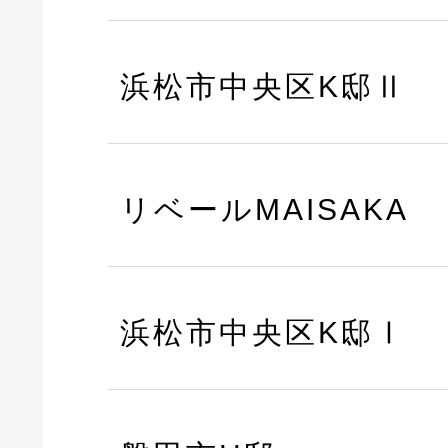
浜松市中央区K邸Ⅱ
リベールMAISAKA
浜松市中央区K邸Ⅰ