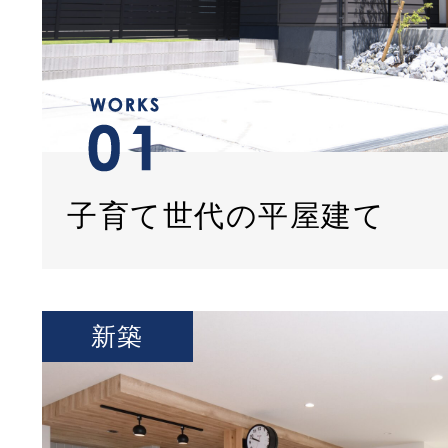
子育て世代の平屋建て
新築