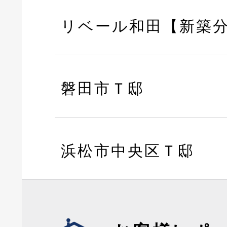
リベール和田【新築
磐田市Ｔ邸
浜松市中央区Ｔ邸