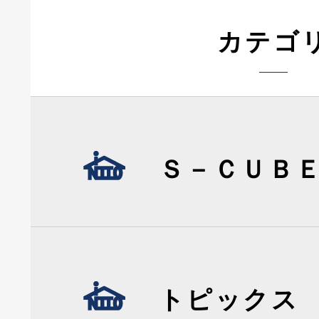
カテゴ
Ｓ－ＣＵＢ
トピックス