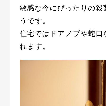
敏感な今にぴったりの殺
うです。
住宅ではドアノブや蛇口
れます。