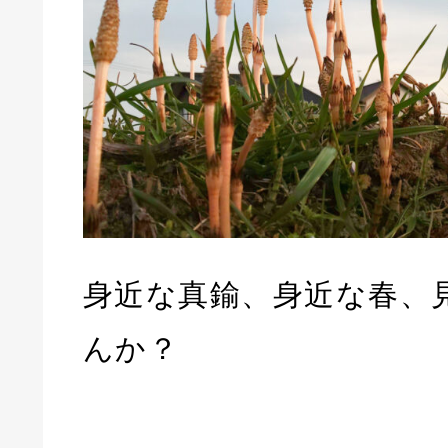
身近な真鍮、身近な春、
んか？