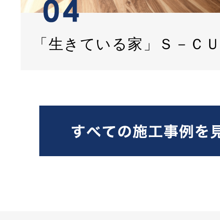
「生きている家」Ｓ－Ｃ