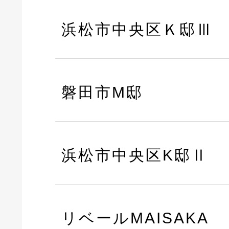
浜松市中央区Ｋ邸Ⅲ
磐田市M邸
浜松市中央区K邸Ⅱ
リベールMAISAKA