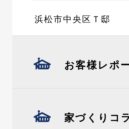
浜松市中央区Ｔ邸
お客様レポ
家づくりコ