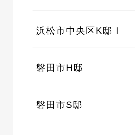
浜松市中央区K邸Ⅰ
磐田市H邸
磐田市S邸