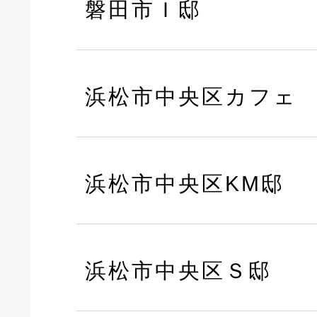
磐田市Ｉ邸
浜松市中央区カフェ
浜松市中央区KM邸
浜松市中央区Ｓ邸