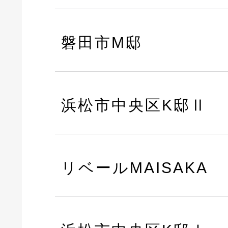
磐田市M邸
浜松市中央区K邸Ⅱ
リベールMAISAKA