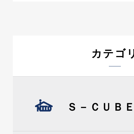
カテゴ
Ｓ－ＣＵＢ