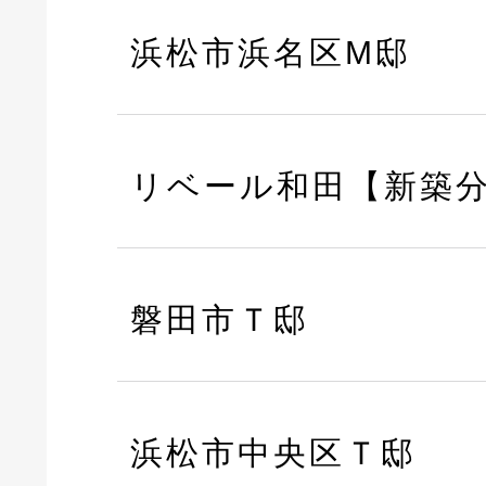
浜松市浜名区M邸
リベール和田【新築
磐田市Ｔ邸
浜松市中央区Ｔ邸