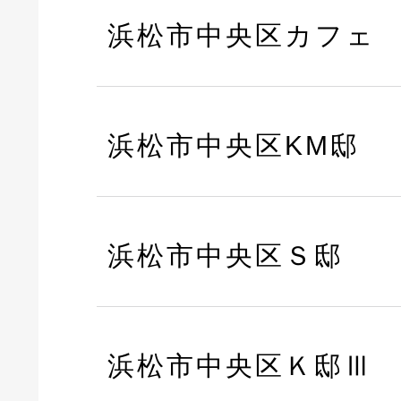
浜松市中央区カフェ
浜松市中央区KM邸
浜松市中央区Ｓ邸
浜松市中央区Ｋ邸Ⅲ