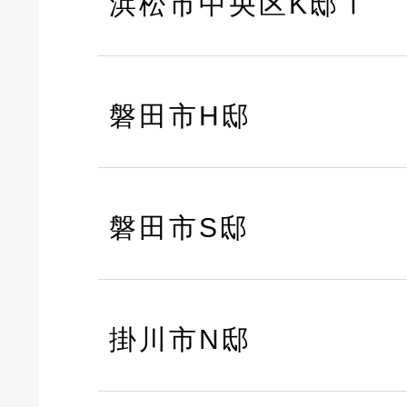
浜松市中央区K邸Ⅰ
磐田市H邸
磐田市S邸
掛川市N邸