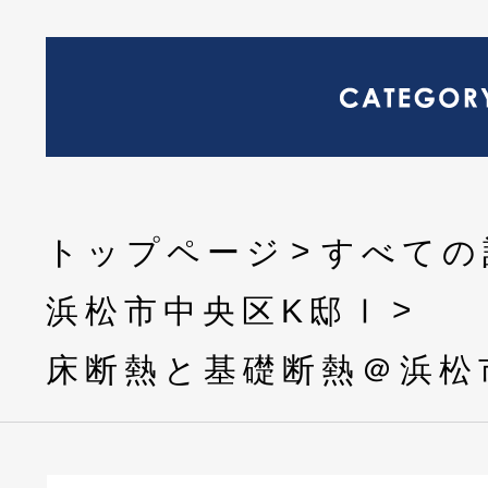
トップページ
すべての
浜松市中央区K邸Ⅰ
床断熱と基礎断熱＠浜松