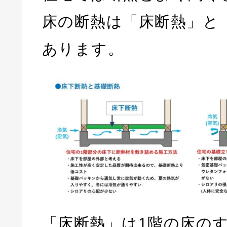
床の断熱は「床断熱」と
あります。
「床断熱」は1階の床の