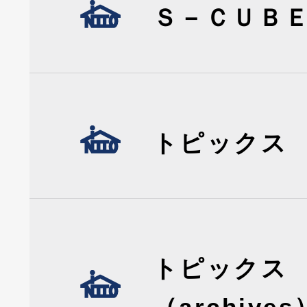
Ｓ－ＣＵＢ
トピックス
トピックス
（archives