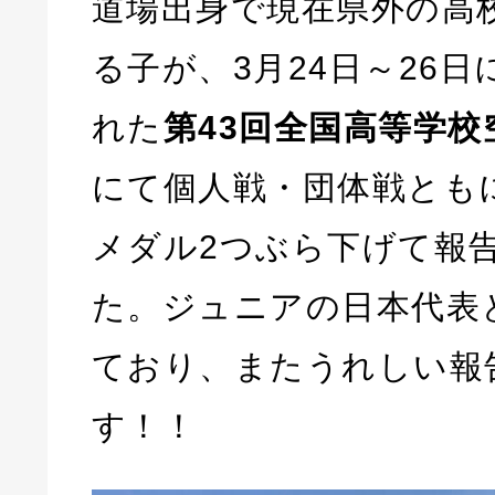
道場出身で現在県外の高
る子が、3月24日～26
れた
第43回全国高等学校
にて個人戦・団体戦とも
メダル2つぶら下げて報
た。ジュニアの日本代表
ており、またうれしい報
す！！