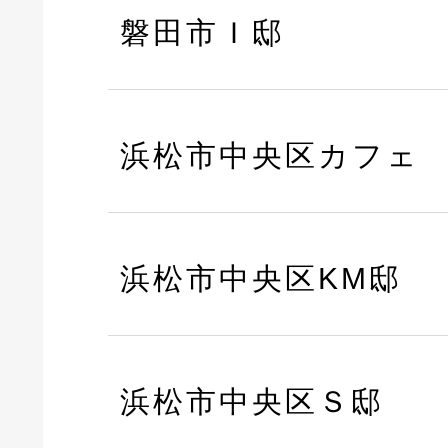
磐田市Ｉ邸
浜松市中央区カフェ
浜松市中央区KM邸
浜松市中央区Ｓ邸