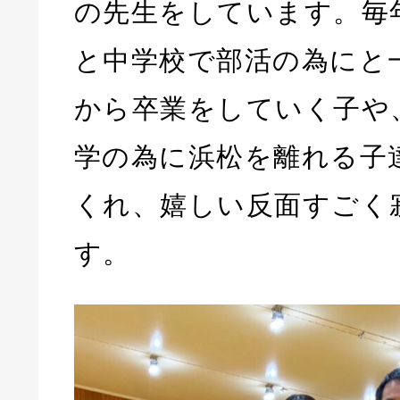
の先生をしています。毎
と中学校で部活の為にと
から卒業をしていく子や
学の為に浜松を離れる子
くれ、嬉しい反面すごく
す。