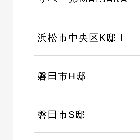
浜松市中央区K邸Ⅰ
磐田市H邸
磐田市S邸