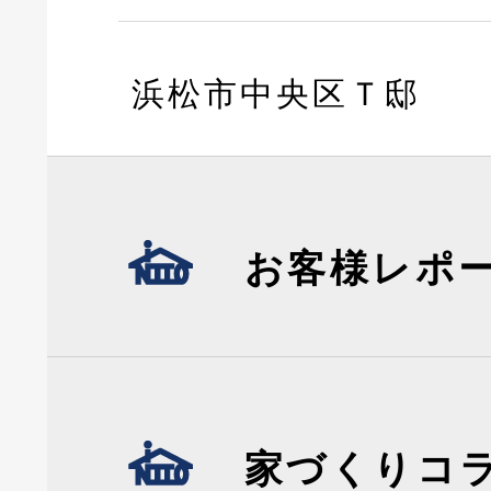
浜松市中央区Ｔ邸
お客様レポ
家づくりコ