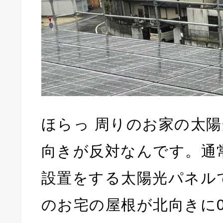
ほらっ 周りのお家の太
向きが反対なんです。通
設置をする太陽光パネル
のお宅の屋根が北向きに0