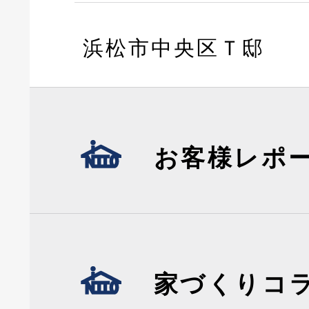
浜松市中央区Ｔ邸
お客様レポ
家づくりコ