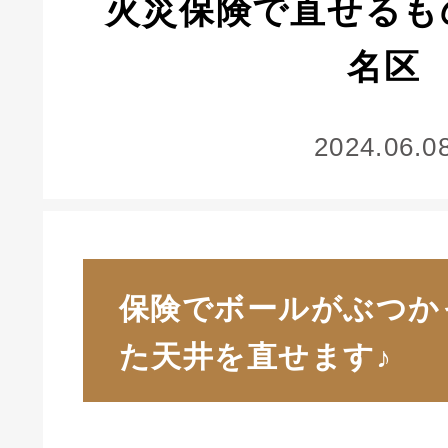
火災保険で直せるも
名区
2024.06.0
保険でボールがぶつか
た天井を直せます♪