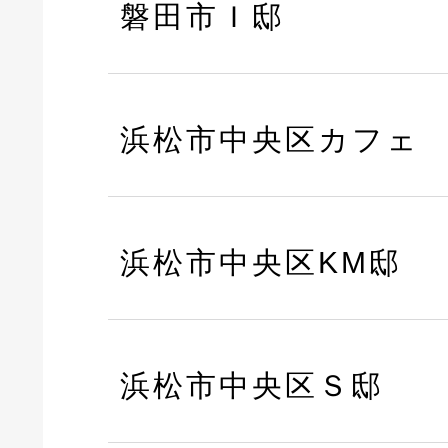
磐田市Ｉ邸
浜松市中央区カフェ
浜松市中央区KM邸
浜松市中央区Ｓ邸