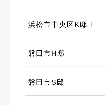
浜松市中央区K邸Ⅰ
磐田市H邸
磐田市S邸