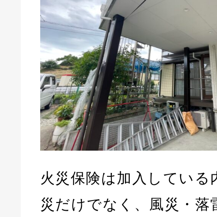
火災保険は加入している
災だけでなく、風災・落