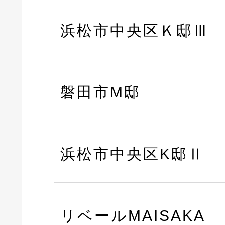
浜松市中央区Ｋ邸Ⅲ
磐田市M邸
浜松市中央区K邸Ⅱ
リベールMAISAKA