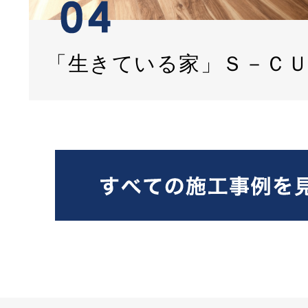
「生きている家」Ｓ－Ｃ