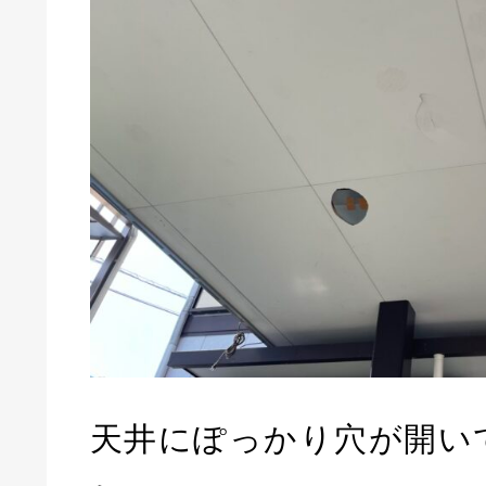
天井にぽっかり穴が開い