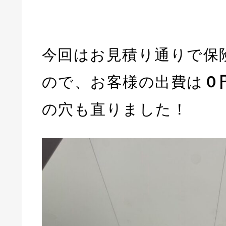
今回はお見積り通りで保
ので、お客様の出費は
０
の穴も直りました！