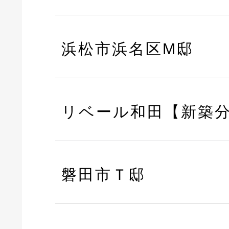
浜松市浜名区M邸
リベール和田【新築
磐田市Ｔ邸