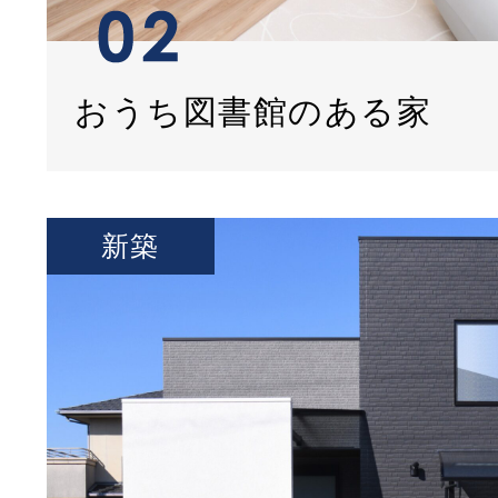
おうち図書館のある家
新築