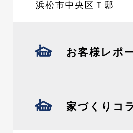
浜松市中央区Ｔ邸
お客様レポ
家づくりコ