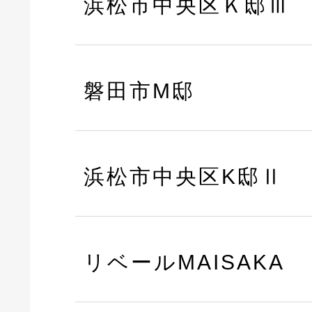
浜松市中央区Ｋ邸Ⅲ
磐田市M邸
浜松市中央区K邸Ⅱ
リベールMAISAKA