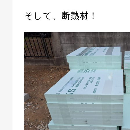
そして、断熱材！