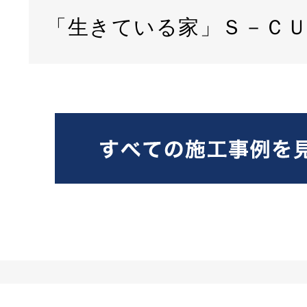
「生きている家」Ｓ－Ｃ