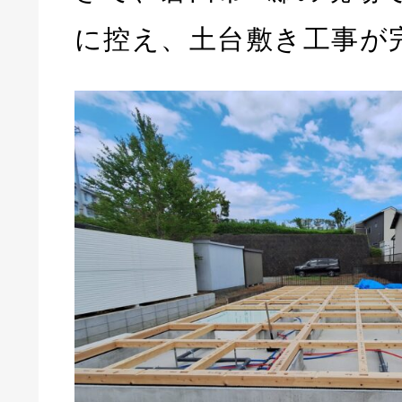
に控え、土台敷き工事が