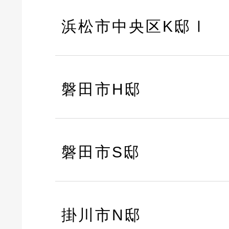
浜松市中央区K邸Ⅰ
磐田市H邸
磐田市S邸
掛川市N邸