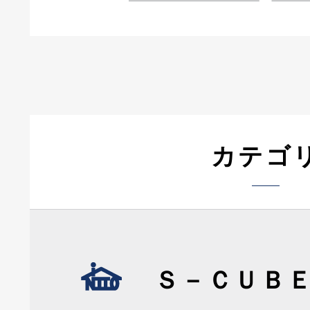
カテゴ
Ｓ－ＣＵＢ