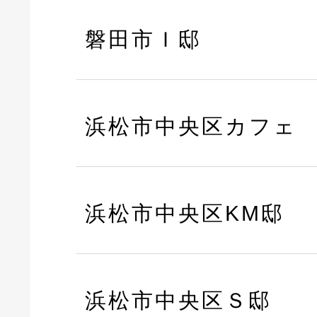
磐田市Ｉ邸
浜松市中央区カフェ
浜松市中央区KM邸
浜松市中央区Ｓ邸