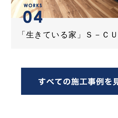
「生きている家」Ｓ－Ｃ