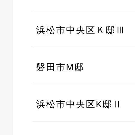
浜松市中央区Ｋ邸Ⅲ
磐田市M邸
浜松市中央区K邸Ⅱ