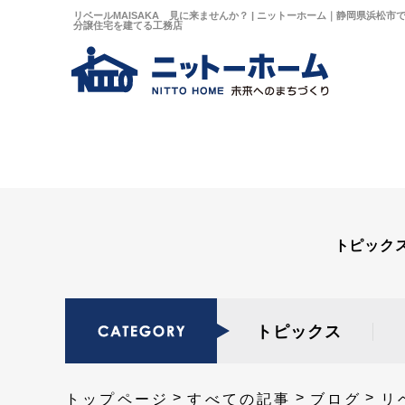
リベールMAISAKA 見に来ませんか？ | ニットーホーム｜静岡県浜松
分譲住宅を建てる工務店
トピック
トピックス
トップページ
すべての記事
ブログ
リ