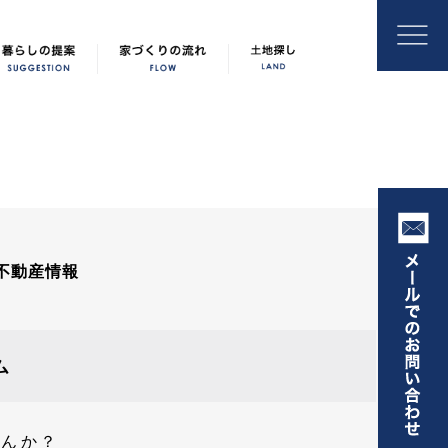
不動産情報
ム
せんか？