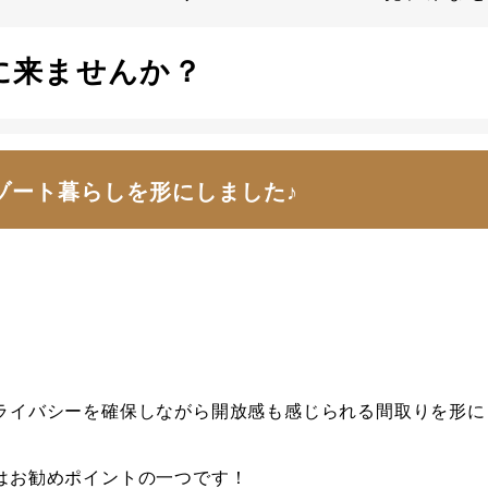
見に来ませんか？
ゾート暮らしを形にしました♪
ライバシーを確保しながら開放感も感じられる間取りを形に
はお勧めポイントの一つです！