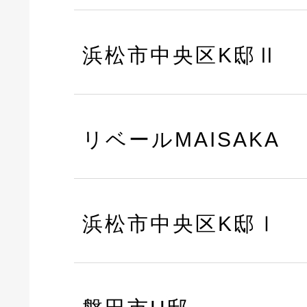
浜松市中央区K邸Ⅱ
リベールMAISAKA
浜松市中央区K邸Ⅰ