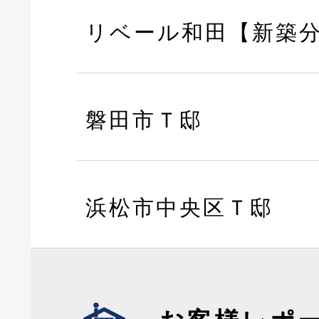
リベール和田【新築
磐田市Ｔ邸
浜松市中央区Ｔ邸