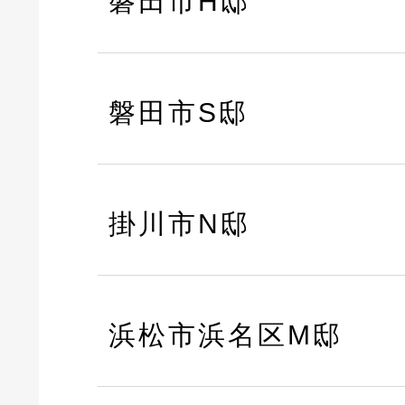
磐田市H邸
磐田市S邸
掛川市N邸
浜松市浜名区M邸