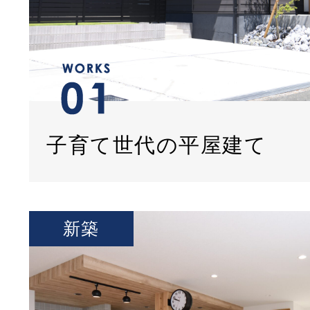
子育て世代の平屋建て
新築