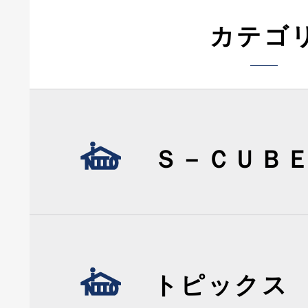
カテゴ
Ｓ－ＣＵＢ
トピックス