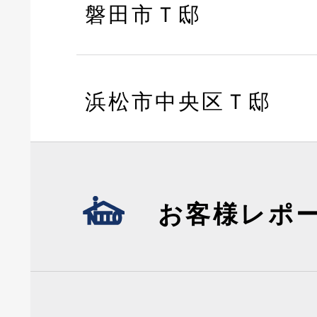
磐田市Ｔ邸
浜松市中央区Ｔ邸
お客様レポ