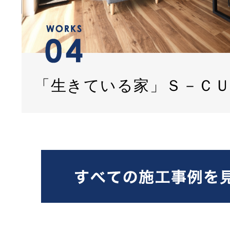
「生きている家」Ｓ－Ｃ