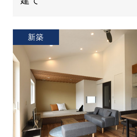
建て
新築