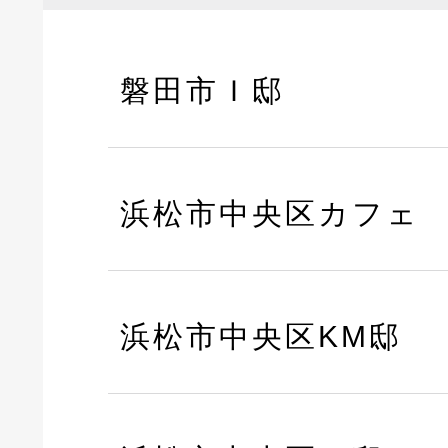
磐田市Ｉ邸
浜松市中央区カフェ
浜松市中央区KM邸