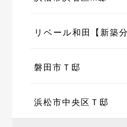
リベール和田【新築
磐田市Ｔ邸
浜松市中央区Ｔ邸