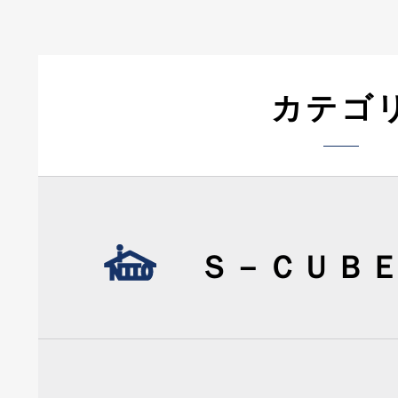
カテゴ
Ｓ－ＣＵＢ