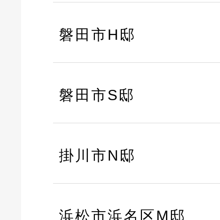
磐田市H邸
磐田市S邸
掛川市N邸
浜松市浜名区M邸