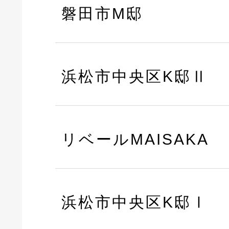
磐田市M邸
浜松市中央区K邸Ⅱ
リベールMAISAKA
浜松市中央区K邸Ⅰ