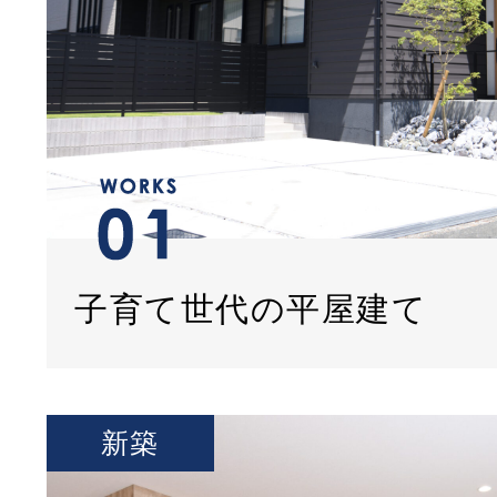
子育て世代の平屋建て
新築