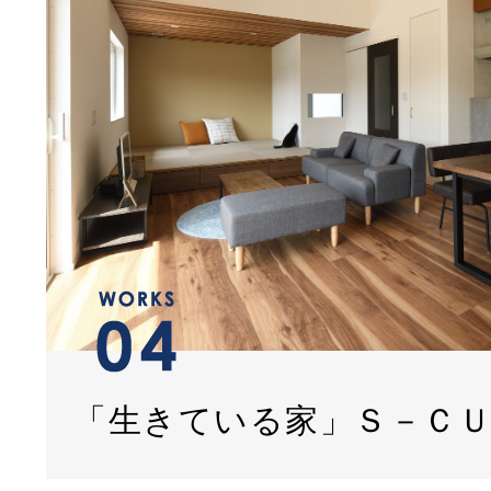
「生きている家」Ｓ－Ｃ