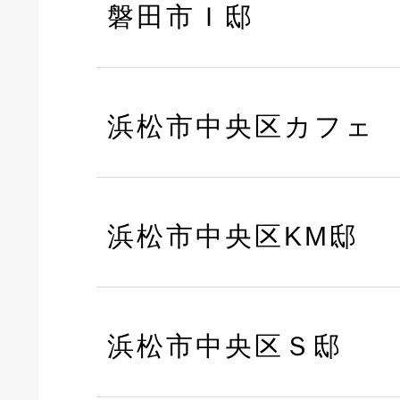
磐田市Ｉ邸
浜松市中央区カフェ
浜松市中央区KM邸
浜松市中央区Ｓ邸