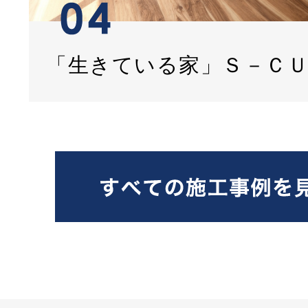
「生きている家」Ｓ－Ｃ