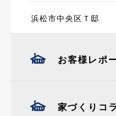
浜松市中央区Ｔ邸
お客様レポ
家づくりコ