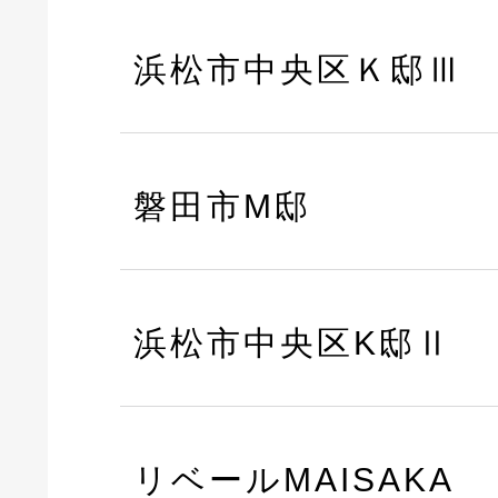
浜松市中央区Ｋ邸Ⅲ
磐田市M邸
浜松市中央区K邸Ⅱ
リベールMAISAKA