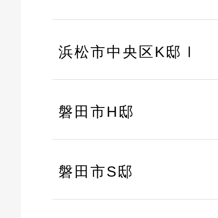
浜松市中央区K邸Ⅰ
磐田市H邸
磐田市S邸