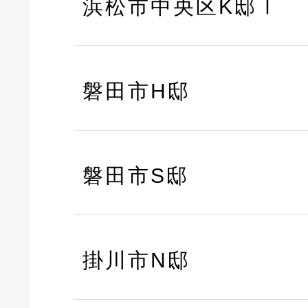
浜松市中央区K邸Ⅰ
磐田市H邸
磐田市S邸
掛川市N邸