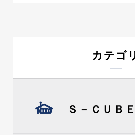
カテゴ
Ｓ－ＣＵＢ