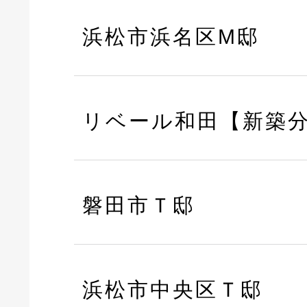
浜松市浜名区M邸
リベール和田【新築
磐田市Ｔ邸
浜松市中央区Ｔ邸