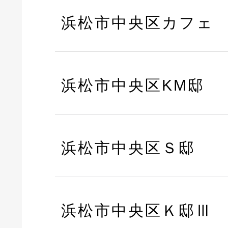
浜松市中央区カフェ
浜松市中央区KM邸
浜松市中央区Ｓ邸
浜松市中央区Ｋ邸Ⅲ