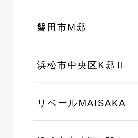
磐田市M邸
浜松市中央区K邸Ⅱ
リベールMAISAKA