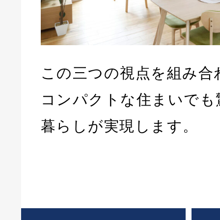
この三つの視点を組み合
コンパクトな住まいでも
暮らしが実現します。