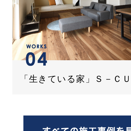
「生きている家」Ｓ－Ｃ