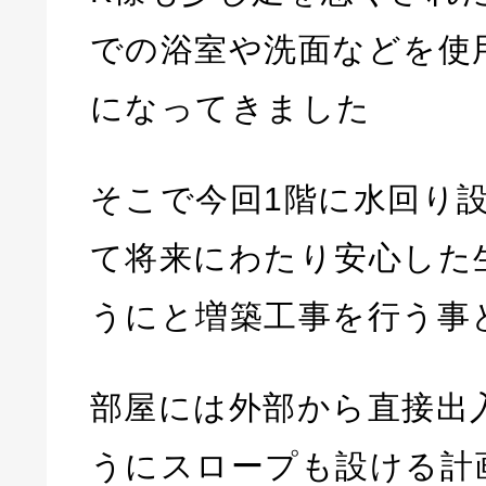
での浴室や洗面などを使
になってきました
そこで今回1階に水回り
て将来にわたり安心した
うにと増築工事を行う事
部屋には外部から直接出
うにスロープも設ける計