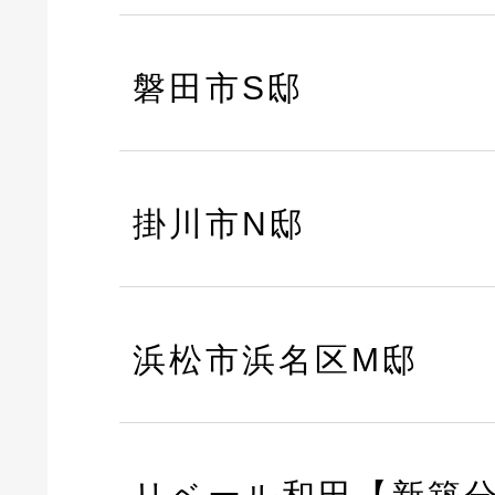
磐田市S邸
掛川市N邸
浜松市浜名区M邸