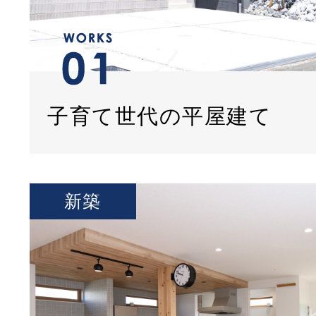
子育て世代の平屋建て
新築