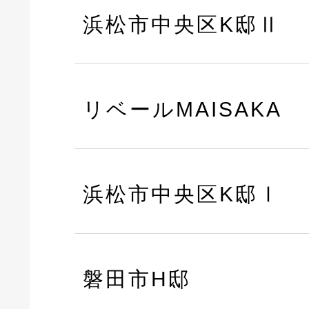
浜松市中央区K邸Ⅱ
リベールMAISAKA
浜松市中央区K邸Ⅰ
磐田市H邸