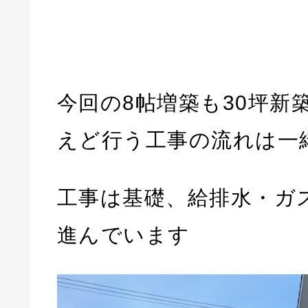
今回の8帖増築も30坪新
えど行う工事の流れは一
工事は基礎、給排水・ガ
進んでいます