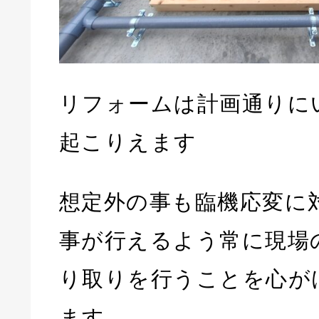
リフォームは計画通りに
起こりえます
想定外の事も臨機応変に
事が行えるよう常に現場
り取りを行うことを心が
ます