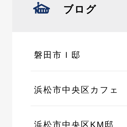
ブログ
磐田市Ｉ邸
浜松市中央区カフェ
浜松市中央区KM邸