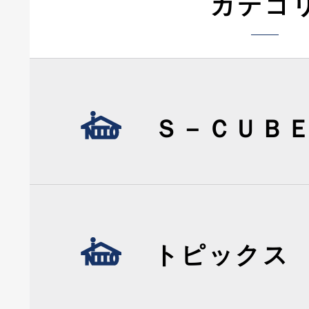
カテゴ
Ｓ－ＣＵＢ
トピックス