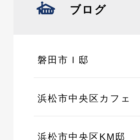
ブログ
磐田市Ｉ邸
浜松市中央区カフェ
浜松市中央区KM邸