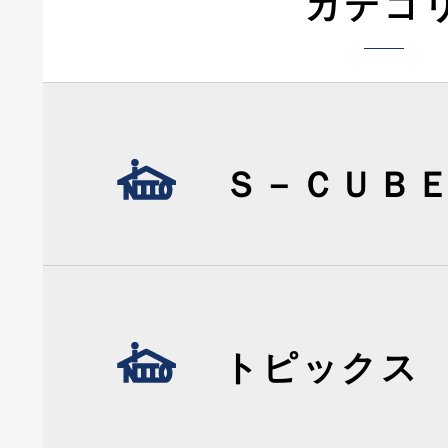
カテゴ
Ｓ－ＣＵＢ
トピックス