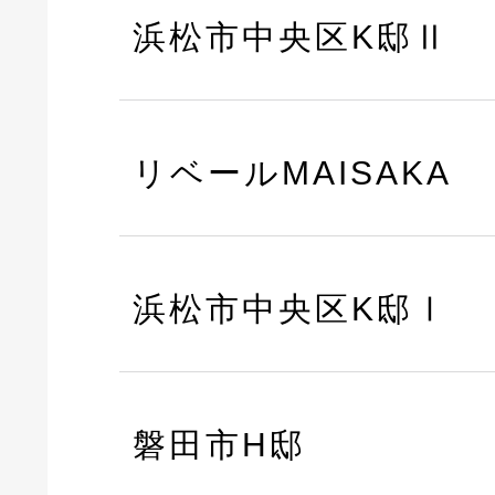
浜松市中央区K邸Ⅱ
リベールMAISAKA
浜松市中央区K邸Ⅰ
磐田市H邸