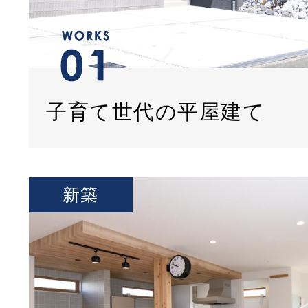
子育て世代の平屋建て
新築