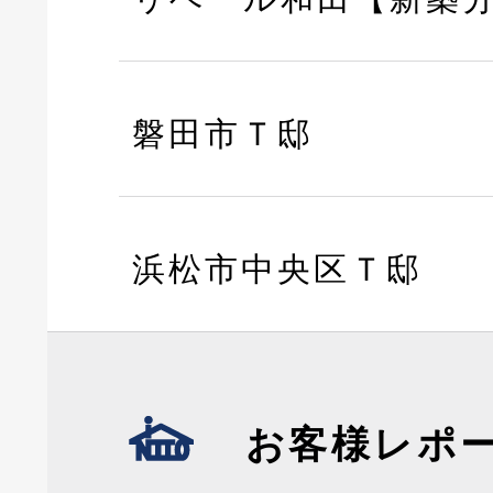
磐田市Ｔ邸
浜松市中央区Ｔ邸
お客様レポ