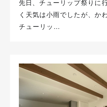
先日、チューリップ祭りに
く天気は小雨でしたが、か
チューリッ…