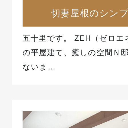
切妻屋根のシン
五十里です。 ZEH（ゼロ
の平屋建て、癒しの空間Ｎ
ないま…