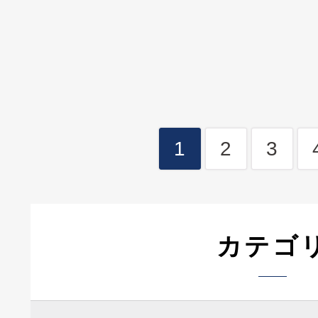
1
2
3
カテゴ