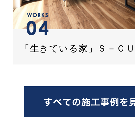
「生きている家」Ｓ－Ｃ