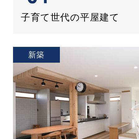
子育て世代の平屋建て
新築