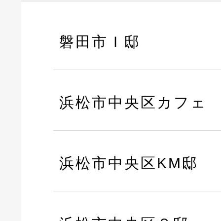
磐田市Ｉ邸
浜松市中央区カフェ
浜松市中央区KM邸