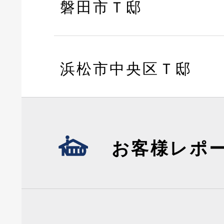
磐田市Ｔ邸
浜松市中央区Ｔ邸
お客様レポ