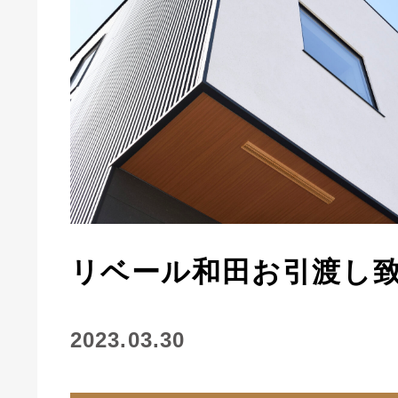
リベール和田お引渡し
2023.03.30