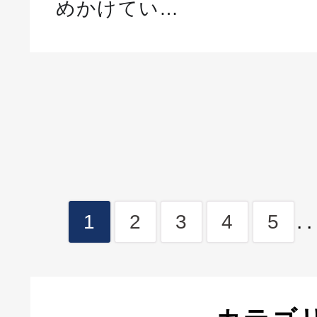
めかけてい…
..
1
2
3
4
5