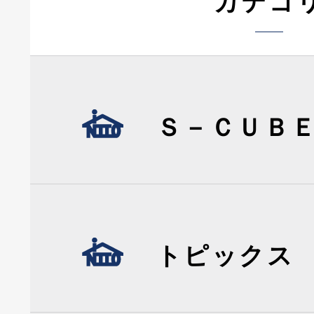
カテゴ
Ｓ－ＣＵＢ
トピックス