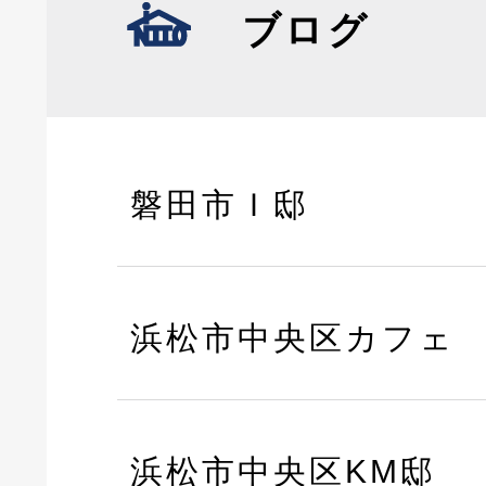
ブログ
磐田市Ｉ邸
浜松市中央区カフェ
浜松市中央区KM邸