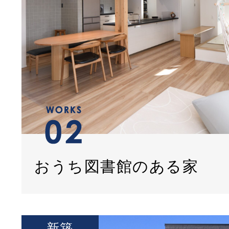
おうち図書館のある家
新築