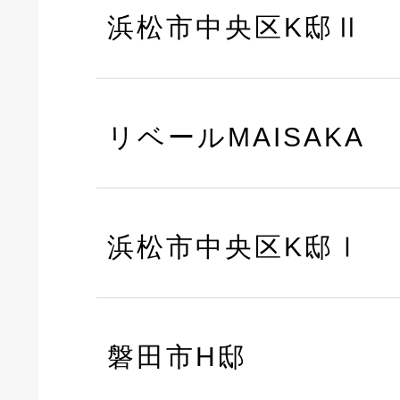
浜松市中央区K邸Ⅱ
リベールMAISAKA
浜松市中央区K邸Ⅰ
磐田市H邸