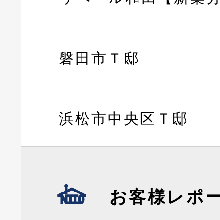
磐田市Ｔ邸
浜松市中央区Ｔ邸
お客様レポ