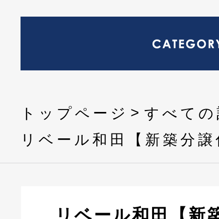
トップページ
すべての
リベール和田【新築分譲
リベール和田【新