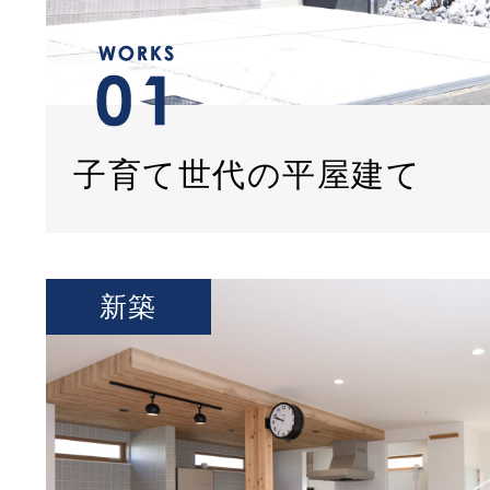
子育て世代の平屋建て
新築