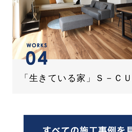
「生きている家」Ｓ－Ｃ