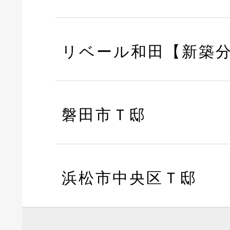
リベール和田【新築
磐田市Ｔ邸
浜松市中央区Ｔ邸