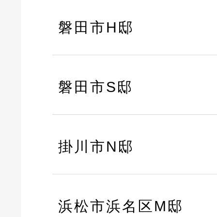
磐田市H邸
磐田市S邸
掛川市N邸
浜松市浜名区M邸