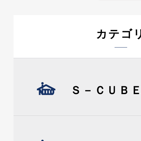
カテゴ
Ｓ－ＣＵＢ