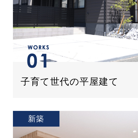
子育て世代の平屋建て
新築