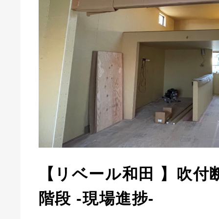
【リベール和田 】吹付
階段 -現場進捗-