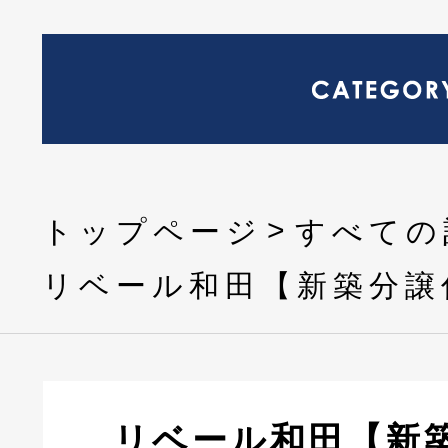
トップページ
すべての
リベール和田【新築分譲
リベール和田【新