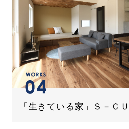
「生きている家」Ｓ－Ｃ