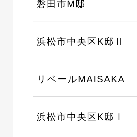
磐田市M邸
浜松市中央区K邸Ⅱ
リベールMAISAKA
浜松市中央区K邸Ⅰ