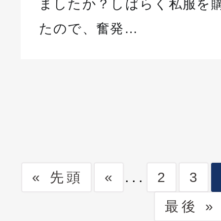
ましたか？しばらく私服を
たので、奮発…
...
« 先頭
«
2
3
最後 »