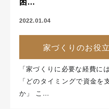
困…
2022.01.04
家づくりのお役
「家づくりに必要な経費に
「どのタイミングで資金を
か」 こ…