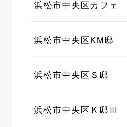
浜松市中央区カフェ
浜松市中央区KM邸
浜松市中央区Ｓ邸
浜松市中央区Ｋ邸Ⅲ