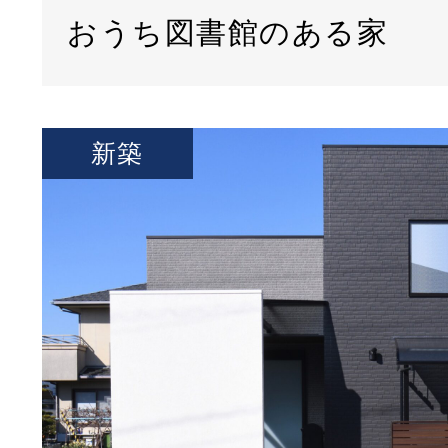
おうち図書館のある家
新築