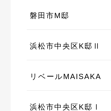
磐田市M邸
浜松市中央区K邸Ⅱ
リベールMAISAKA
浜松市中央区K邸Ⅰ