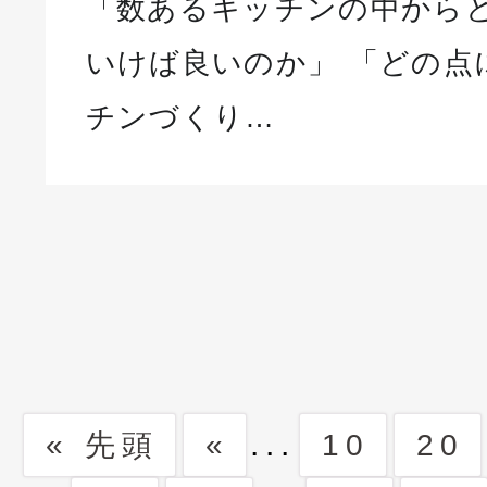
「数あるキッチンの中から
いけば良いのか」 「どの点
チンづくり…
...
« 先頭
«
10
20