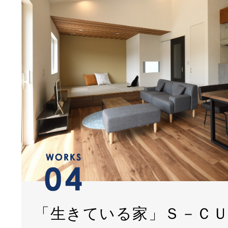
「生きている家」Ｓ－Ｃ