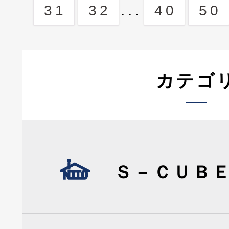
...
31
32
40
50
カテゴ
Ｓ－ＣＵＢ