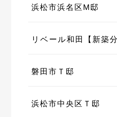
浜松市浜名区M邸
リベール和田【新築
磐田市Ｔ邸
浜松市中央区Ｔ邸