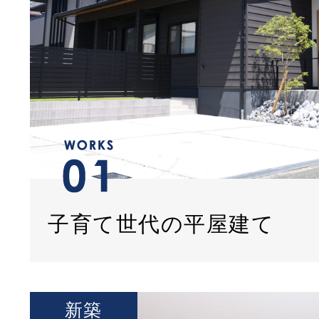
子育て世代の平屋建て
新築