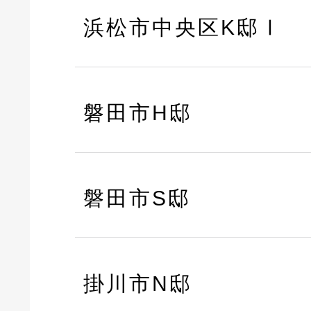
浜松市中央区K邸Ⅰ
磐田市H邸
磐田市S邸
掛川市N邸