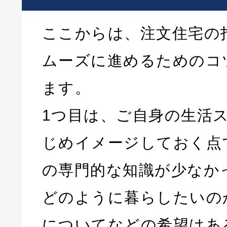
ここからは、注文住宅の
ムーズに進めるためのコ
ます。
1つ目は、ご自身の生活
じめイメージしておく点
の専門的な知識が少なか
どのように暮らしたいの
についてなどの希望はあ