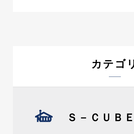
カテゴ
Ｓ－ＣＵＢ