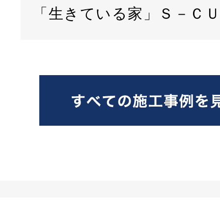
「生きている家」Ｓ－Ｃ