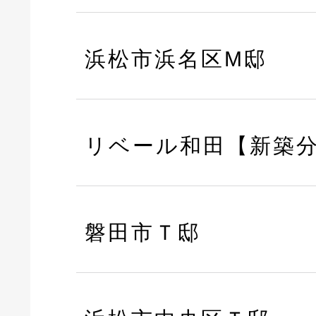
浜松市浜名区M邸
リベール和田【新築
磐田市Ｔ邸