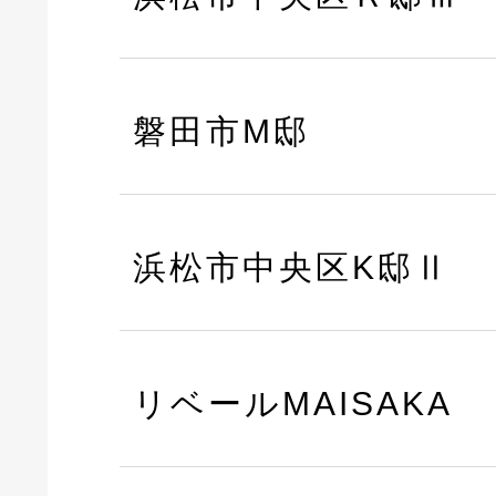
磐田市M邸
浜松市中央区K邸Ⅱ
リベールMAISAKA