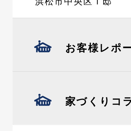
浜松市中央区Ｔ邸
お客様レポ
家づくりコ