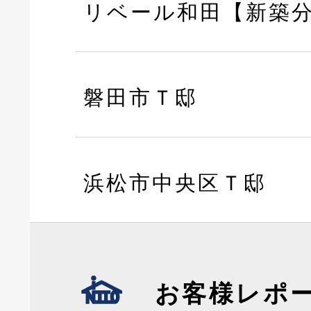
リベール和田【新築
磐田市Ｔ邸
浜松市中央区Ｔ邸
お客様レポ