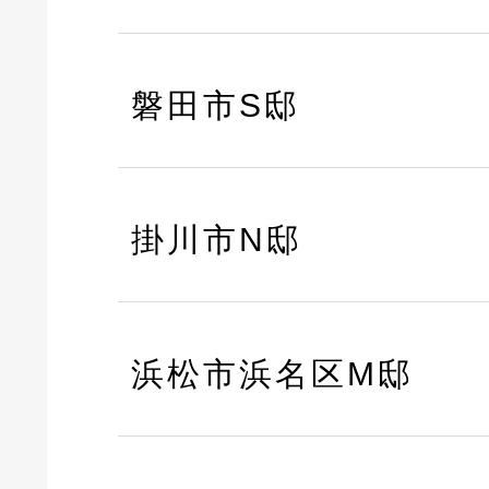
磐田市S邸
掛川市N邸
浜松市浜名区M邸