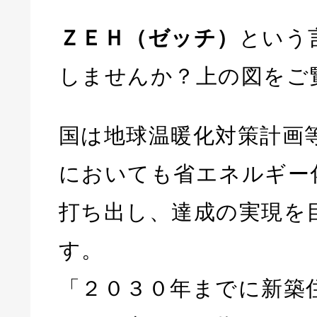
ＺＥＨ（ゼッチ）
という
しませんか？上の図をご
国は地球温暖化対策計画
においても省エネルギー
打ち出し、達成の実現を
す。
「２０３０年までに新築