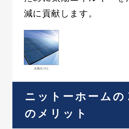
減に貢献します。
ニットーホームの
のメリット