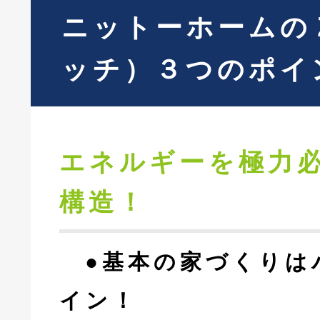
ニットーホームの
ッチ）３つのポイ
エネルギーを極力
構造！
●基本の家づくりは
イン！