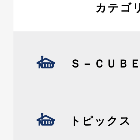
カテゴ
Ｓ－ＣＵＢ
トピックス