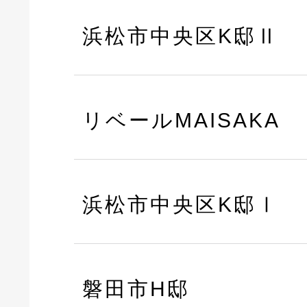
浜松市中央区K邸Ⅱ
リベールMAISAKA
浜松市中央区K邸Ⅰ
磐田市H邸