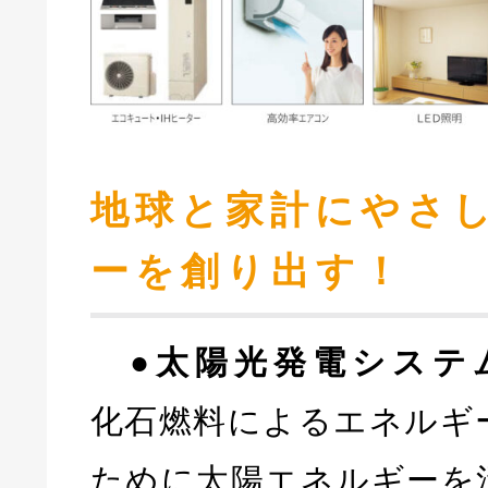
地球と家計にやさ
ーを創り出す！
●太陽光発電システ
化石燃料によるエネルギ
ために太陽エネルギーを