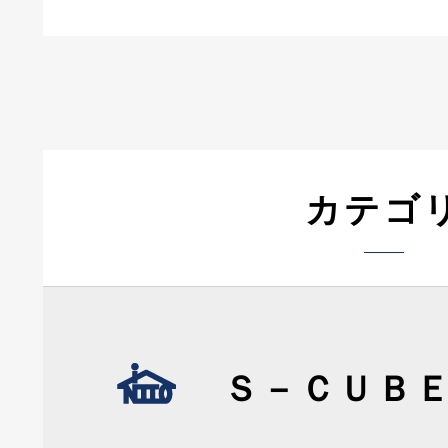
カテゴ
Ｓ－ＣＵＢ