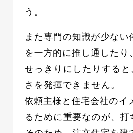
う。
また専門の知識が少ない
を一方的に推し通したり
せっきりにしたりすると
さを発揮できません。
依頼主様と住宅会社のイ
るために重要なのが、打
そのため、注文住宅を建