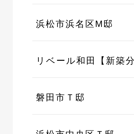
浜松市浜名区M邸
リベール和田【新築
磐田市Ｔ邸