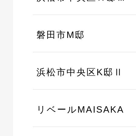
磐田市M邸
浜松市中央区K邸Ⅱ
リベールMAISAKA