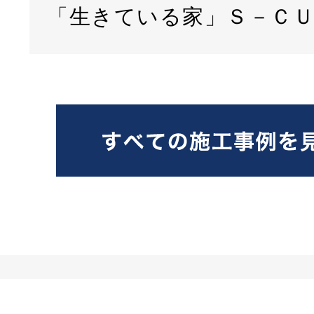
「生きている家」Ｓ－Ｃ