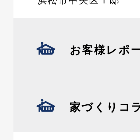
浜松市中央区Ｔ邸
お客様レポ
家づくりコ