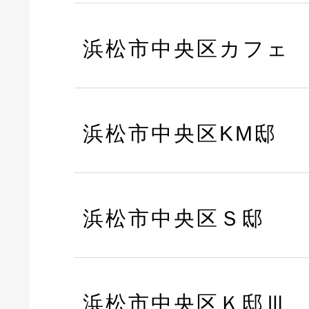
浜松市中央区カフェ
浜松市中央区KM邸
浜松市中央区Ｓ邸
浜松市中央区Ｋ邸Ⅲ