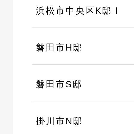
浜松市中央区K邸Ⅰ
磐田市H邸
磐田市S邸
掛川市N邸