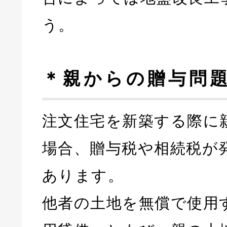
う。
＊親からの贈与問
注文住宅を新築する際に
場合、贈与税や相続税が
あります。
他者の土地を無償で使用