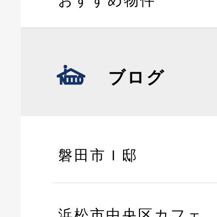
おすすめ物件
ブログ
磐田市Ｉ邸
浜松市中央区カフェ