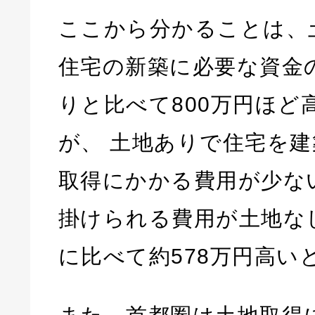
ここから分かることは、
住宅の新築に必要な資金
りと比べて800万円ほど
が、 土地ありで住宅を
取得にかかる費用が少な
掛けられる費用が土地な
に比べて約578万円高い