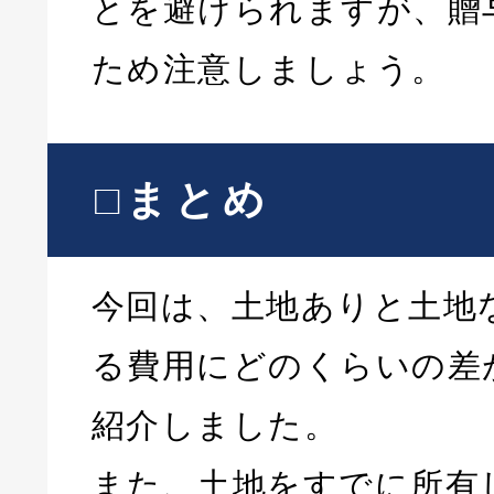
とを避けられますが、贈
ため注意しましょう。
□まとめ
今回は、土地ありと土地
る費用にどのくらいの差
紹介しました。
また、土地をすでに所有