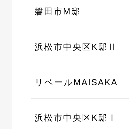
磐田市M邸
浜松市中央区K邸Ⅱ
リベールMAISAKA
浜松市中央区K邸Ⅰ