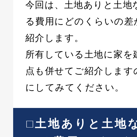
今回は、土地ありと土地
る費用にどのくらいの差
紹介します。
所有している土地に家を
点も併せてご紹介します
にしてみてください。
□土地ありと土地