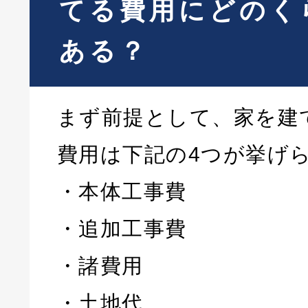
てる費用にどのく
ある？
まず前提として、家を建
費用は下記の4つが挙げ
・本体工事費
・追加工事費
・諸費用
・土地代