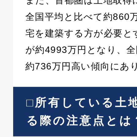
また、首都圏は土地取得
全国平均と比べて約860
宅を建築する方が必要と
が約4993万円となり、
約736万円高い傾向にあ
□​​所有している
る際の注意点とは