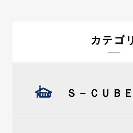
カテゴ
Ｓ－ＣＵＢ