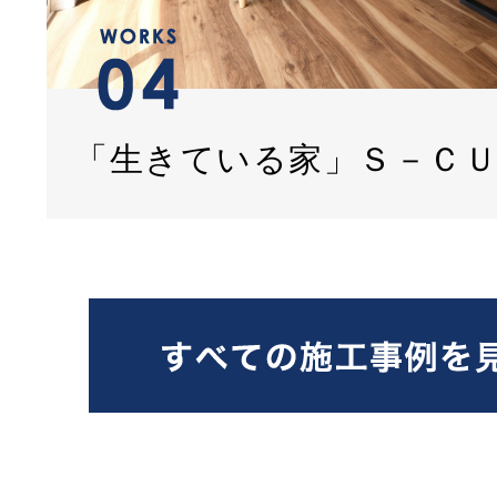
「生きている家」Ｓ－Ｃ