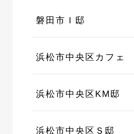
磐田市Ｉ邸
浜松市中央区カフェ
浜松市中央区KM邸
浜松市中央区Ｓ邸