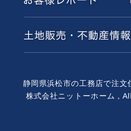
静岡県浜松市の工務店で注文
株式会社ニットーホーム , All Ri