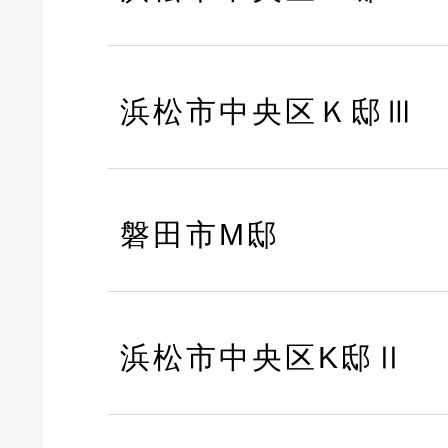
浜松市中央区Ｋ邸Ⅲ
磐田市M邸
浜松市中央区K邸Ⅱ