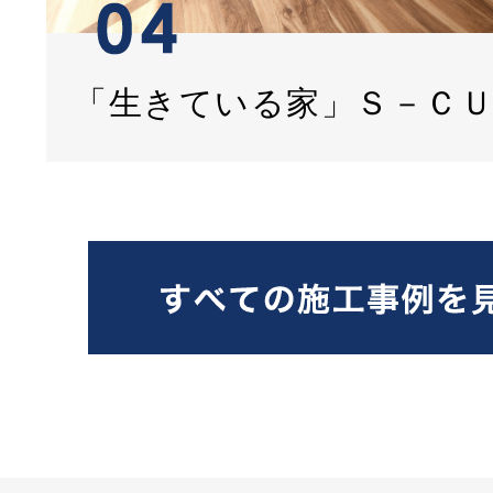
「生きている家」Ｓ－Ｃ