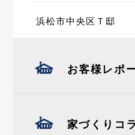
浜松市中央区Ｔ邸
お客様レポ
家づくりコ