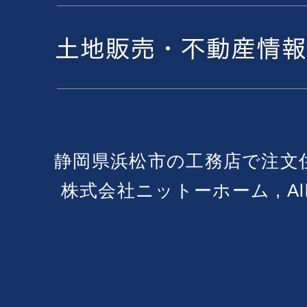
静岡県浜松市の工務店で注文
株式会社ニットーホーム , All Ri