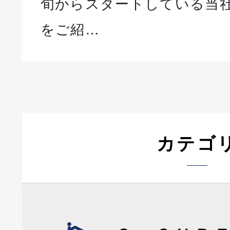
旬からスタートしている当
をご紹…
カテゴ