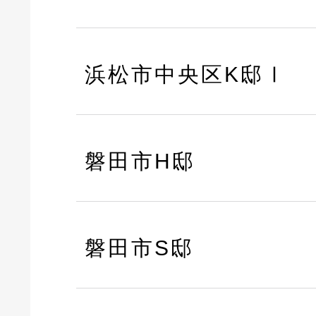
浜松市中央区K邸Ⅰ
磐田市H邸
磐田市S邸