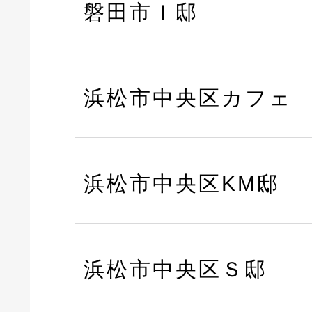
磐田市Ｉ邸
浜松市中央区カフェ
浜松市中央区KM邸
浜松市中央区Ｓ邸