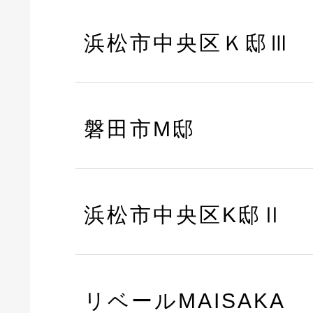
浜松市中央区Ｋ邸Ⅲ
磐田市M邸
浜松市中央区K邸Ⅱ
リベールMAISAKA