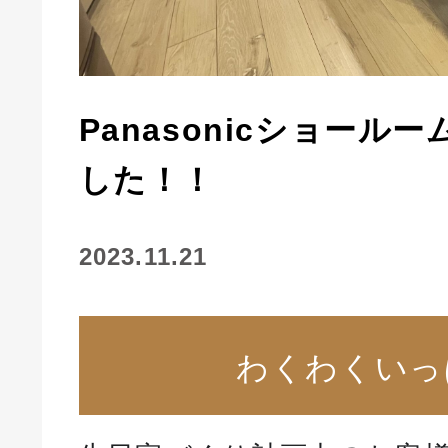
Panasonicショール
した！！
2023.11.21
わくわくいっ