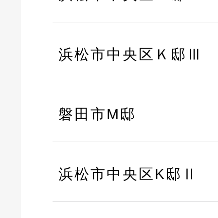
浜松市中央区Ｋ邸Ⅲ
磐田市M邸
浜松市中央区K邸Ⅱ