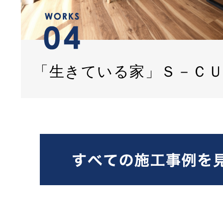
「生きている家」Ｓ－Ｃ