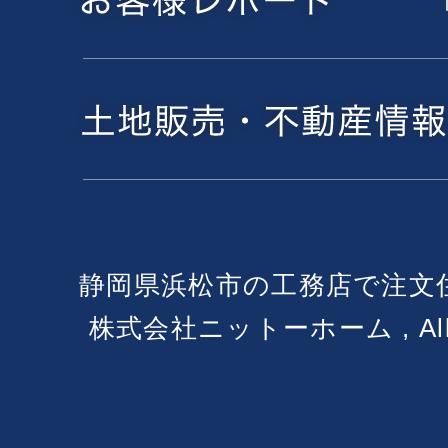
静岡県浜松市の工務店で注文
株式会社ニットーホーム , All Ri