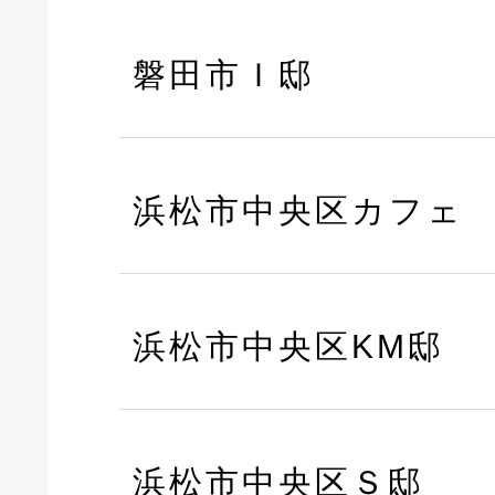
磐田市Ｉ邸
浜松市中央区カフェ
浜松市中央区KM邸
浜松市中央区Ｓ邸