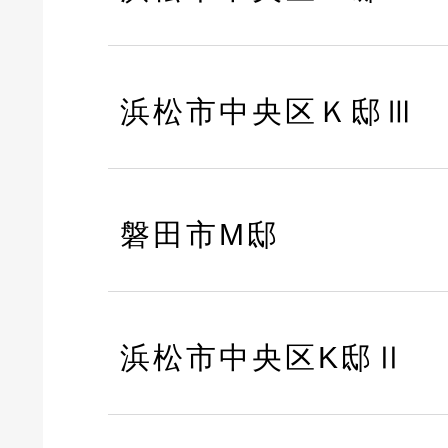
浜松市中央区Ｋ邸Ⅲ
磐田市M邸
浜松市中央区K邸Ⅱ