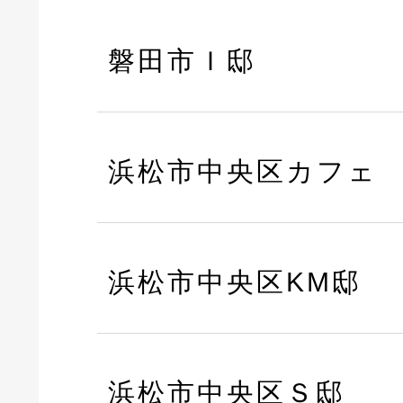
磐田市Ｉ邸
浜松市中央区カフェ
浜松市中央区KM邸
浜松市中央区Ｓ邸