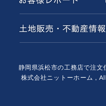
静岡県浜松市の工務店で注文
株式会社ニットーホーム , All Ri