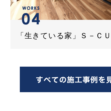
「生きている家」Ｓ－Ｃ