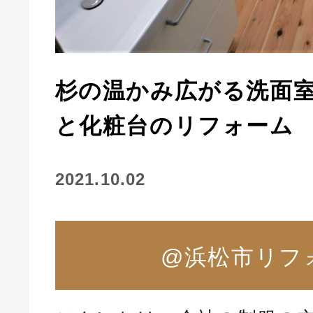
杉の温かみ広がる洗面
と化粧台のリフォーム
2021.10.02
@浜松市リフ