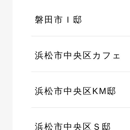
磐田市Ｉ邸
浜松市中央区カフェ
浜松市中央区KM邸
浜松市中央区Ｓ邸