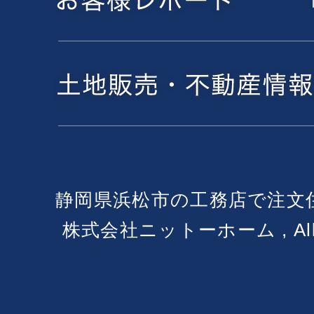
静岡県浜松市の工務店で注文
株式会社ニットーホーム , All Ri