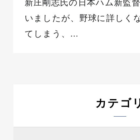
新庄剛志氏の日本ハム新監
いましたが、野球に詳しく
てしまう、…
カテゴ