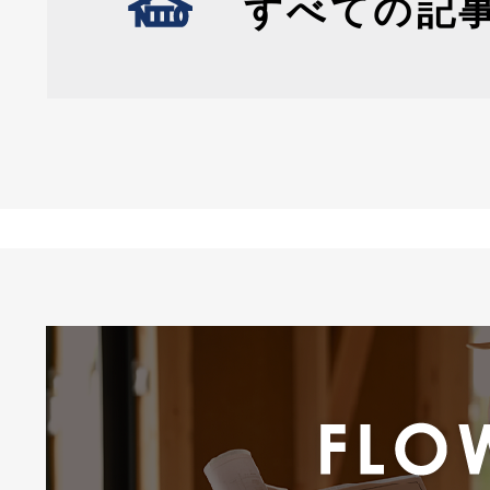
すべての記