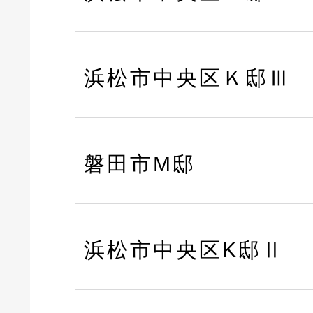
浜松市中央区Ｋ邸Ⅲ
磐田市M邸
浜松市中央区K邸Ⅱ